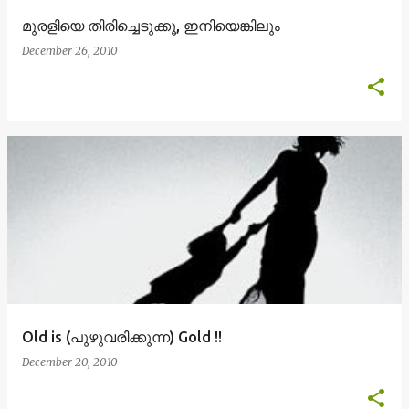
മുരളിയെ തിരിച്ചെടുക്കൂ, ഇനിയെങ്കിലും
December 26, 2010
Old is (പുഴുവരിക്കുന്ന) Gold‌ !!
December 20, 2010