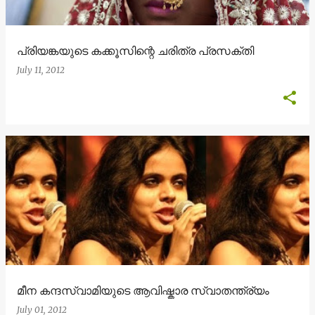
പ്രിയങ്കയുടെ കക്കൂസിന്റെ ചരിത്ര പ്രസക്തി
July 11, 2012
മീന കന്ദസ്വാമിയുടെ ആവിഷ്കാര സ്വാതന്ത്ര്യം
July 01, 2012