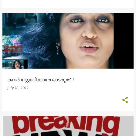
കവര്‍ സ്റ്റോറിക്കാരേ ഓടരുത് !!
July 18, 2012