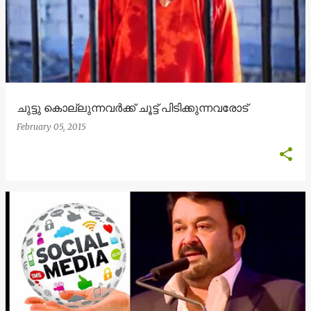
ചുട്ടു കൊല്ലുന്നവർക്ക് ചൂട്ട് പിടിക്കുന്നവരോട്
February 05, 2015