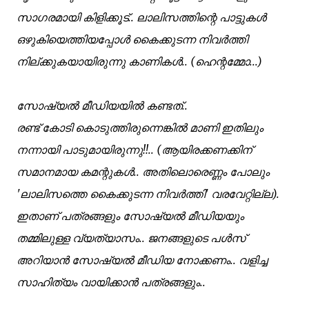
സാഗരമായി കിളിക്കൂട്‌.. ലാലിസത്തിന്റെ പാട്ടുകൾ
ഒഴുകിയെത്തിയപ്പോൾ കൈക്കുടന്ന നിവർത്തി
നില്ക്കുകയായിരുന്നു കാണികൾ.. (ഹെന്റമ്മോ...)
സോഷ്യൽ മീഡിയയിൽ കണ്ടത്..
രണ്ട് കോടി കൊടുത്തിരുന്നെങ്കിൽ മാണി ഇതിലും
നന്നായി പാടുമായിരുന്നു!!.. (ആയിരക്കണക്കിന്
സമാനമായ കമന്റുകൾ.. അതിലൊരെണ്ണം പോലും
'ലാലിസത്തെ കൈക്കുടന്ന നിവർത്തി' വരവേറ്റില്ല).
ഇതാണ് പത്രങ്ങളും സോഷ്യൽ മീഡിയയും
തമ്മിലുള്ള വ്യത്യാസം.. ജനങ്ങളുടെ പൾസ്
അറിയാൻ സോഷ്യൽ മീഡിയ നോക്കണം.. വളിച്ച
സാഹിത്യം വായിക്കാൻ പത്രങ്ങളും..