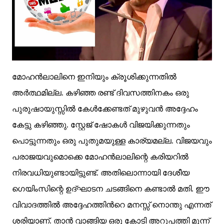
മോഹൻലാലിനെ ഇനിയും ക്രൂശിക്കുന്നതിൽ
അർത്ഥമില്ല. കഴിഞ്ഞ രണ്ട് ദിവസത്തിനകം ഒരു
പുരുഷായുസ്സിൽ കേൾക്കേണ്ടത് മുഴുവൻ അദ്ദേഹം
കേട്ടു കഴിഞ്ഞു. സ്റ്റേജ് ഷോകൾ വിജയിക്കുന്നതും
പൊട്ടുന്നതും ഒരു പുതുമയുള്ള കാര്യമല്ല. വിജയവും
പരാജയവുമൊക്കെ മോഹൻലാലിന്റെ കരിയറിൽ
നിരവധിയുണ്ടായിട്ടുണ്ട്. അതിലൊന്നായി ദേശീയ
ഗെയിംസിന്റെ ഉദ്ഘാടന ചടങ്ങിനെ കണ്ടാൽ മതി. ഈ
വിവാദത്തിൽ അദ്ദേഹത്തിൻറെ മനസ്സ് നൊന്തു എന്നത്
ശരിയാണ്. താൻ വാങ്ങിയ ഒരു കോടി അറുപത്തി മൂന്ന്