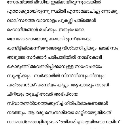
സോഷ്യൽ മീഡിയ ഇല്ലായിരുന്നുവെങ്കിൽ
എന്താകുമായിരുന്നു സ്ഥിതി എന്നാലോചിച്ചു നോക്കൂ..
ലാലിസത്തെ വാനോളം പുകഴ്ത്തി പത്രങ്ങൾ
മഹാഗീതങ്ങൾ രചിക്കും. ഇതുപോലെ
മനോഹരമായൊരു കലാവിരുന്ന് ലോകം
കണ്ടിട്ടില്ലെന്ന് ജനങ്ങളെ വിശ്വസിപ്പിക്കും. ലാലിസം
അടുത്ത സർക്കാർ പരിപാടിയിൽ നാല് കോടി
കൊടുത്ത് അവതരിപ്പിക്കാനുള്ള സാഹചര്യം
സൃഷ്ടിക്കും. സർക്കാരിൽ നിന്ന് വീണ്ടും വീണ്ടും
പത്രങ്ങൾക്ക് പരസ്യം കിട്ടും. ആ കാശും വാങ്ങി
ചിറിയും തുടച്ച് അവർ അഭിപ്രായ
സ്വാതന്ത്ര്യത്തെക്കുറിച്ച് ഗിരിപ്രഭാഷണങ്ങൾ
നടത്തും. ആ ഒരു സെനാരിയോ മാറ്റിയെഴുതിയത്
നവമാധ്യമങ്ങളിലൂടെ പ്രതികരിച്ച ആയിരക്കണക്കിന്