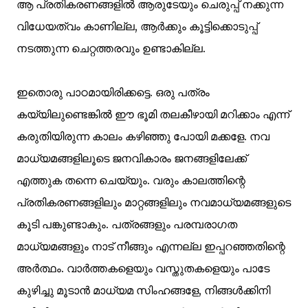
ആ പ്രതികരണങ്ങളിൽ ആരുടേയും ചെരുപ്പ് നക്കുന്ന
വിധേയത്വം കാണില്ല, ആർക്കും കൂട്ടിക്കൊടുപ്പ്
നടത്തുന്ന ചെറ്റത്തരവും ഉണ്ടാകില്ല.
ഇതൊരു പാഠമായിരിക്കട്ടെ. ഒരു പത്രം
കയ്യിലുണ്ടെങ്കിൽ ഈ ഭൂമി തലകീഴായി മറിക്കാം എന്ന്
കരുതിയിരുന്ന കാലം കഴിഞ്ഞു പോയി മക്കളേ. നവ
മാധ്യമങ്ങളിലൂടെ ജനവികാരം ജനങ്ങളിലേക്ക്
എത്തുക തന്നെ ചെയ്യും. വരും കാലത്തിന്റെ
പ്രതികരണങ്ങളിലും മാറ്റങ്ങളിലും നവമാധ്യമങ്ങളുടെ
കൂടി പങ്കുണ്ടാകും. പത്രങ്ങളും പരമ്പരാഗത
മാധ്യമങ്ങളും നാട് നീങ്ങും എന്നല്ല ഇപ്പറഞ്ഞതിന്റെ
അർത്ഥം. വാർത്തകളെയും വസ്തുതകളെയും പാടേ
കുഴിച്ചു മൂടാൻ മാധ്യമ സിംഹങ്ങളേ, നിങ്ങൾക്കിനി