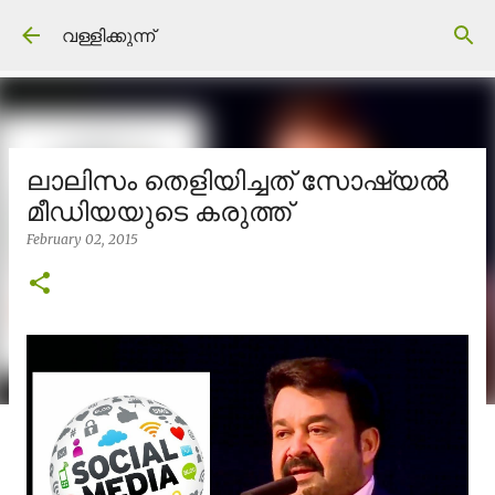
Skip to main content
വള്ളിക്കുന്ന്
ലാലിസം തെളിയിച്ചത് സോഷ്യൽ
മീഡിയയുടെ കരുത്ത്
February 02, 2015