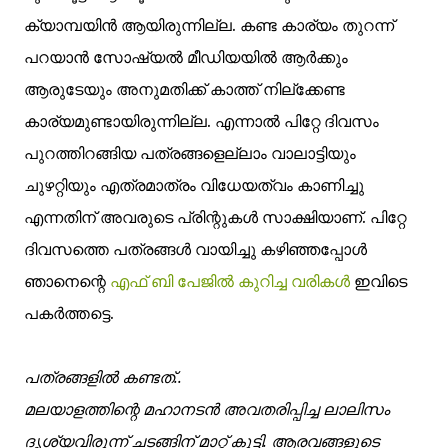
ക്യാമ്പയിൻ ആയിരുന്നില്ല. കണ്ട കാര്യം തുറന്ന്
പറയാൻ സോഷ്യൽ മീഡിയയിൽ ആർക്കും
ആരുടേയും അനുമതിക്ക് കാത്ത് നില്ക്കേണ്ട
കാര്യമുണ്ടായിരുന്നില്ല. എന്നാൽ പിറ്റേ ദിവസം
പുറത്തിറങ്ങിയ പത്രങ്ങളെല്ലാം വാലാട്ടിയും
ചുഴറ്റിയും എത്രമാത്രം വിധേയത്വം കാണിച്ചു
എന്നതിന് അവരുടെ പ്രിന്റുകൾ സാക്ഷിയാണ്. പിറ്റേ
ദിവസത്തെ പത്രങ്ങൾ വായിച്ചു കഴിഞ്ഞപ്പോൾ
ഞാനെന്റെ
എഫ് ബി പേജിൽ കുറിച്ച വരികൾ
ഇവിടെ
പകർത്തട്ടെ.
പത്രങ്ങളിൽ കണ്ടത്..
മലയാളത്തിന്റെ മഹാനടൻ അവതരിപ്പിച്ച ലാലിസം
ദൃശ്യവിരുന്ന് ചടങ്ങിന് മാറ്റ് കൂട്ടി. ആരവങ്ങളുടെ