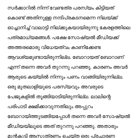
സർക്കാറിൽ നിന്ന് വേണ്ടത്ര പരസ്യം കിട്ടിയത്
കൊണ്ട് അതിനുള്ള നന്ദിപ്രകടനമെന്ന നിലയ്ക്ക്
ഓച്ചാനിച്ച് വാലാട്ടി നില്ക്കുകയായിരുന്നു കേരളത്തിലെ
പത്രമാധ്യമങ്ങൾ. പക്ഷേ സോഷ്യൽ മീഡിയക്ക്
അത്തരമൊരു വിധേയത്വം കാണിക്കേണ്ട
ആവശ്യമുണ്ടായിരുന്നില്ല. ബോറായത് ബോറാണ്
എന്ന് തന്നെ അവർ തുറന്നു പറഞ്ഞു. കാരണം അവർ
ആരുടെ കയ്യിൽ നിന്നും പണം വാങ്ങിയിരുന്നില്ല.
ഒരു മുതലാളിയുടെ പരസ്യവും അവരുടെ
പേജുകളിൽ തൂങ്ങിയാടിയിരുന്നില്ല. ലാലിന്റെ
പരിപാടി ക്ഷമിക്കാവുന്നതിലും അപ്പുറം
ബോറായിത്തുടങ്ങിയപ്പോൾ തന്നെ അവർ സോഷ്യൽ
മീഡിയയിലൂടെ അത് തുറന്നു പറഞ്ഞു. അതാരും
മുൻകൂട്ടി ആസൂത്രണം ചെയ്ത ഒരു പ്രചാരണ