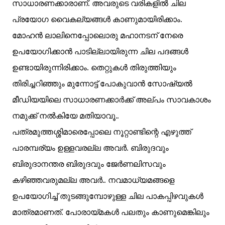
സാധാരണക്കാരാണ്. അവരുടെ വരികളിൽ ചില
പ്രയോഗ വൈകല്യങ്ങൾ കാണുമായിരിക്കാം.
മോഹൻ ലാലിനെപ്പോലൊരു മഹാനടന് നേരെ
ഉപയോഗിക്കാൻ പാടില്ലായിരുന്ന ചില പദങ്ങൾ
ഉണ്ടായിരുന്നിരിക്കാം. തെറ്റുകൾ തിരുത്തിയും
തിരിച്ചറിഞ്ഞും മുന്നോട്ട് പോകുവാൻ സോഷ്യൽ
മീഡിയയിലെ സാധാരണക്കാർക്ക് അല്പം സാവകാശം
നമുക്ക് നൽകിയേ മതിയാവൂ..
പത്രമുത്തശ്ശിമാരെപ്പോലെ നൂറ്റാണ്ടിന്റെ എഴുത്ത്
പാരമ്പര്യം ഉള്ളവരല്ല അവർ. ബിരുദവും
ബിരുദാനന്തര ബിരുദവും ജേർണലിസവും
കഴിഞ്ഞവരുമല്ല അവർ.. നവമാധ്യമങ്ങളെ
ഉപയോഗിച്ച് തുടങ്ങുമ്പോഴുള്ള ചില പാകപ്പിഴവുകൾ
മാത്രമാണത്. പോരായ്മകൾ പലതും കാണുമെങ്കിലും