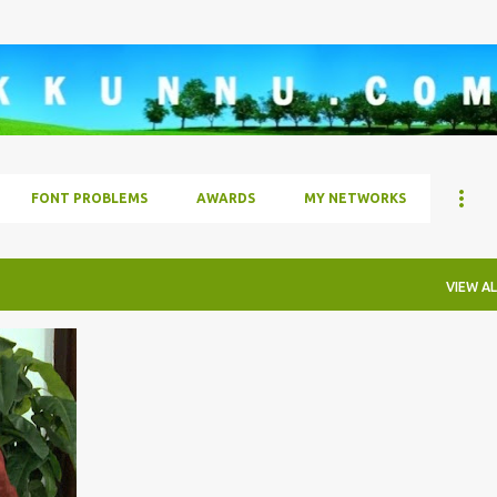
Skip to main content
FONT PROBLEMS
AWARDS
MY NETWORKS
VIEW AL