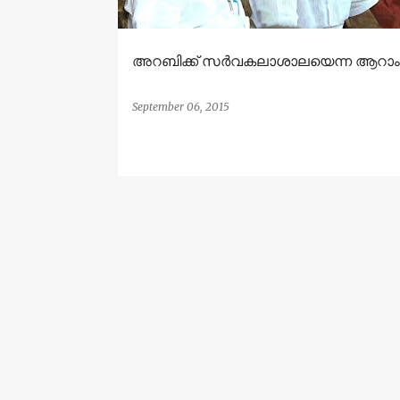
അറബിക്ക് സർവകലാശാലയെന്ന ആറാം മന
September 06, 2015