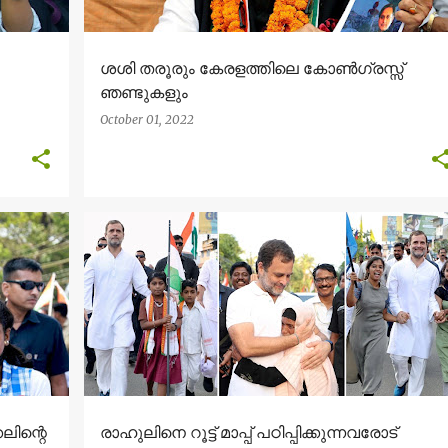
ശശി തരൂരും കേരളത്തിലെ കോൺഗ്രസ്സ്
ഞണ്ടുകളും
October 01, 2022
കലിന്റെ
രാഹുലിനെ റൂട്ട് മാപ്പ് പഠിപ്പിക്കുന്നവരോട്