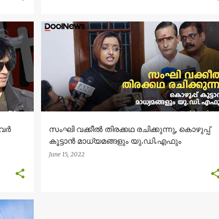
അവർ
സംഘി വക്കീല്‍ തിരക്കഥ രചിക്കുന്നു, കൊഴുപ്പ്
കൂട്ടാന്‍ മാധ്യമങ്ങളും യു.ഡി.എഫും
June 15, 2022