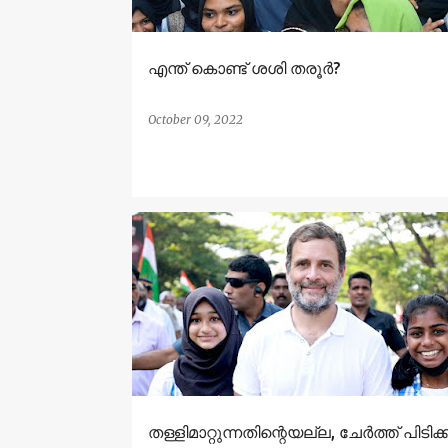
എന്ത് കൊണ്ട് ശശി തരൂർ?
October 09, 2022
തള്ളിമാറ്റുന്നതിന്റെയല്ല, ചേർത്ത് പിടിക്