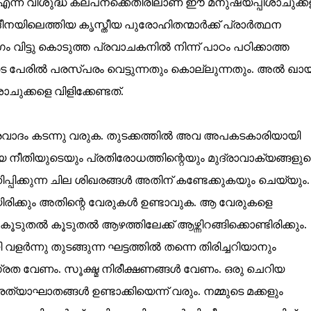
 കൂടാ എന്ന വിശുദ്ധ കല്പനക്കെതിരിലാണ് ഈ മനുഷ്യപ്പിശാചുക്
ീനയിലെത്തിയ കൃസ്തീയ പുരോഹിതന്മാർക്ക് പ്രാർത്ഥന
ം വിട്ടു കൊടുത്ത പ്രവാചകനിൽ നിന്ന് പാഠം പഠിക്കാത്ത
െ പേരിൽ പരസ്പരം വെട്ടുന്നതും കൊല്ലുന്നതും. അൽ ഖായ
്കളെ വിളിക്കേണ്ടത്.
വാദം കടന്നു വരുക. തുടക്കത്തിൽ അവ അപകടകാരിയായി
്യ നീതിയുടെയും പ്രതിരോധത്തിന്റെയും മുദ്രാവാക്യങ്ങളുട
പിക്കുന്ന ചില ശിഖരങ്ങൾ അതിന് കണ്ടേക്കുകയും ചെയ്യും.
ിരിക്കും അതിന്റെ വേരുകൾ ഉണ്ടാവുക. ആ വേരുകളെ
ടുതൽ കൂടുതൽ ആഴത്തിലേക്ക് ആഴ്ന്നിറങ്ങിക്കൊണ്ടിരിക്കും.
ളർന്നു തുടങ്ങുന്ന ഘട്ടത്തിൽ തന്നെ തിരിച്ചറിയാനും
രത വേണം. സൂക്ഷ്മ നിരീക്ഷണങ്ങൾ വേണം. ഒരു ചെറിയ
്യാഘാതങ്ങൾ ഉണ്ടാക്കിയെന്ന് വരും. നമ്മുടെ മക്കളും