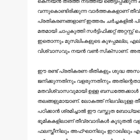
കെനിയൻ തീരത്ത്‌ നടത്തിയ ഞെട്ടിപ്പിക്കുന്ന
വന്നുകൊണ്ടിരിക്കുന്ന വാർത്തകകളാണ് തീവ്ര
പ്രതികരണങ്ങളാണ് ഇത്തരം ചർച്ചകളിൽ പ്ര
മതമായി ചാപ്പകുത്തി സർട്ടിഫിക്കറ്റ് അറ്റസ്റ്
ഇതൊന്നും മുസ്ലിംകളുടെ കുഴപ്പമല്ല, എല്
വിശ്വാസവും നയൻ വണ്‍ സിക്സാണ്. അതിനെ
ഈ രണ്ട് പ്രതികരണ രീതികളും ശുദ്ധ അസംബ
ജനിക്കുന്നതിനും വളരുന്നതിനും അതിന്റെതായ 
മതവിശ്വാസവുമായി ഉള്ള ബന്ധത്തേക്കാൾ ക
തലങ്ങളുമായാണ്. ലോകത്ത് നിലവിലുള്ള തീവ്
പഠിക്കാൻ ശ്രമിച്ചാൽ ഈ വസ്തുത ബോധ്യപ്
ഭൂമികകളിലാണ് തീവ്രവാദികൾ കൂടുതൽ വളർന്നു വ
ഫലസ്തീനിലും അഫ്ഘാനിലും ഇറാഖിലും എന്ന്