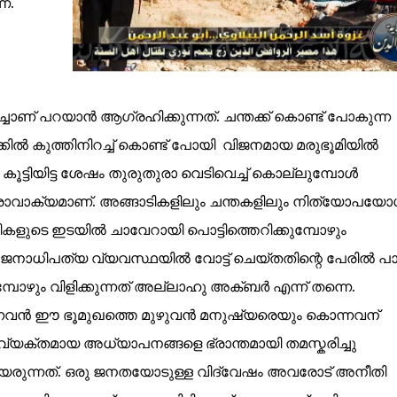
ണ്.
്ചാണ് പറയാൻ ആഗ്രഹിക്കുന്നത്. ചന്തക്ക് കൊണ്ട് പോകുന്ന
കിൽ കുത്തിനിറച്ച് കൊണ്ട് പോയി വിജനമായ മരുഭൂമിയിൽ
ട്ടിയിട്ട ശേഷം തുരുതുരാ വെടിവെച്ച് കൊല്ലുമ്പോൾ
ുദ്രാവാക്യമാണ്. അങ്ങാടികളിലും ചന്തകളിലും നിത്യോപയ
കളുടെ ഇടയിൽ ചാവേറായി പൊട്ടിത്തെറിക്കുമ്പോഴും
. ജനാധിപത്യ വ്യവസ്ഥയിൽ വോട്ട് ചെയ്തതിന്റെ പേരിൽ പ
പോഴും വിളിക്കുന്നത്‌ അല്ലാഹു അക്ബർ എന്ന് തന്നെ.
വൻ ഈ ഭൂമുഖത്തെ മുഴുവൻ മനുഷ്യരെയും കൊന്നവന്
ക്തമായ അധ്യാപനങ്ങളെ ഭ്രാന്തമായി തമസ്കരിച്ചു
ുന്നത്. ഒരു ജനതയോടുള്ള വിദ്വേഷം അവരോട് അനീതി