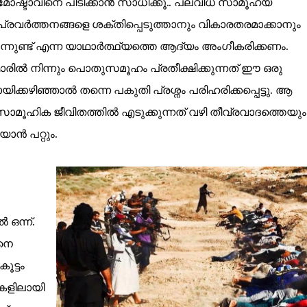
ോഷ്ടാവിനെ പിടിക്കാൻ സാധിക്കൂ.. പലവിധ സാമൂഹ്യ
പ്രവർത്തനങ്ങളെ ശക്തിപ്പെടുത്താനും വികാരതരമാക്കാനും
്നുണ്ട് എന്ന യാഥാർത്ഥ്യത്തെ ആദ്യം അംഗീകരിക്കണം.
മാരിൽ നിന്നും പൊതുസമൂഹം പ്രതീക്ഷിക്കുന്നത് ഈ ഒരു
ടായിക്കഴിഞ്ഞാൽ തന്നെ പകുതി പ്രശ്നം പരിഹരിക്കപ്പെട്ടു. ആ
സാമൂഹിക ജീവിതത്തിൽ എടുക്കുന്നത് വഴി തീവ്രവാദത്തെയു
ാൻ പറ്റും.
ഒന്ന്.
നെ
കൂട്ടം
കളിലായി