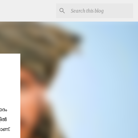
ാദം
ളിൽ
ണ്.