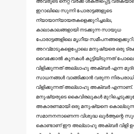
അവരുടെ നെറ്റ് വർക്ക്‌ ശക്തിപ്പെട്ട് വരികയാ
ഇറാഖിലെ സുന്നി പോരാട്ടങ്ങളുടെ
ന്യായാന്യായതകളെക്കുറിച്ചല്ല,
കാലാകാലങ്ങളായി നടക്കുന്ന സായുധ
പോരാട്ടങ്ങളിലെ മൃഗീയ സമീപനങ്ങളെക്കുറിച
അറവ്മാടുകളെപ്പോലെ മനുഷ്യരെ ഒരു ട്രക്
വൈക്കോൽ കൂനകൾ കൂട്ടിയിടുന്നത് പോലെ കൂ
വിളിക്കുന്നത്‌ അല്ലാഹു അക്ബർ എന്ന മ
സാധനങ്ങൾ വാങ്ങിക്കാൻ വരുന്ന നിരപരാധി
വിളിക്കുന്നത്‌ അല്ലാഹു അക്ബർ എന്നാണ്
മനുഷ്യരുടെ കൈവിരലുകൾ മുറിച്ചെടുക്കുമ്
അകാരണമായി ഒരു മനുഷ്യനെ കൊല്ലുന്ന
സമാനനനാണെന്ന വിശുദ്ധ ഖുർആന്റെ സുവ്യ
കൊണ്ടാണ് ഈ അല്ലാഹു അക്ബർ വിളി ഉയര