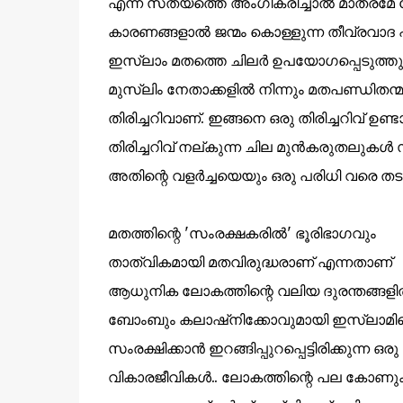
എന്ന സത്യത്തെ അംഗീകരിച്ചാൽ മാത്രമേ മ
കാരണങ്ങളാൽ ജന്മം കൊള്ളുന്ന തീവ്രവാദ 
ഇസ്ലാം മതത്തെ ചിലർ ഉപയോഗപ്പെടുത്തുന
മുസ്ലിം നേതാക്കളിൽ നിന്നും മതപണ്ഡിതന്
തിരിച്ചറിവാണ്. ഇങ്ങനെ ഒരു തിരിച്ചറിവ് ഉണ്
തിരിച്ചറിവ് നല്കുന്ന ചില മുൻകരുതലുകൾ 
അതിന്റെ വളർച്ചയെയും ഒരു പരിധി വരെ തടയ
മതത്തിന്റെ 'സംരക്ഷകരിൽ' ഭൂരിഭാഗവും
താത്വികമായി മതവിരുദ്ധരാണ് എന്നതാണ്
ആധുനിക ലോകത്തിന്റെ വലിയ ദുരന്തങ്ങളിൽ 
ബോംബും കലാഷ്നിക്കോവുമായി ഇസ്ലാമി
സംരക്ഷിക്കാൻ ഇറങ്ങിപ്പുറപ്പെട്ടിരിക്കുന്ന ഒരു 
വികാരജീവികൾ.. ലോകത്തിന്റെ പല കോണു