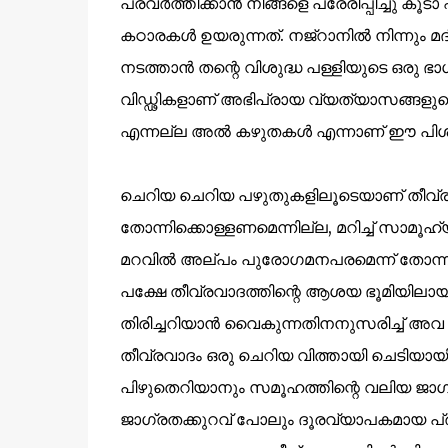
പ്രവര്‍ത്തിക്കാന്‍ നിങ്ങളെ പ്രേരിപ്പിച്ചു
കഠാരകൾ ഉയരുന്നത്. നജ്റാനിൽ നിന്നും മദ
നടത്താൻ തന്റെ വിശുദ്ധ പള്ളിയുടെ ഒരു ഭാഗ
വിഡ്ഢികളാണ് അഭിപ്രായ വ്യത്യാസങ്ങളുട
എന്നല്ല അൽ കഴുതകൾ എന്നാണ് ഈ പിശാചുക
ചെറിയ ചെറിയ പഴുതുകളിലൂടെയാണ് തീവ്ര
തോന്നിക്കൊള്ളണമെന്നില്ല, മറിച്ച് സാമൂഹ
മറവിൽ അല്പം പുരോഗമനപരമെന്ന് തോന്നിപ്
പക്ഷേ തീവ്രവാദത്തിന്റെ ആശയ ഭൂമിയിലായ
തിരിച്ചറിയാൻ വൈകുന്നതിനനുസരിച്ച് അവ കൂ
തീവ്രവാദം ഒരു ചെറിയ വിത്തായി ചെടിയായി വ
പിഴുതെറിയാനും സമൂഹത്തിന്റെ വലിയ ജാഗ്
ജാഗ്രതക്കുറവ് പോലും ദൂരവ്യാപകമായ പ്രത