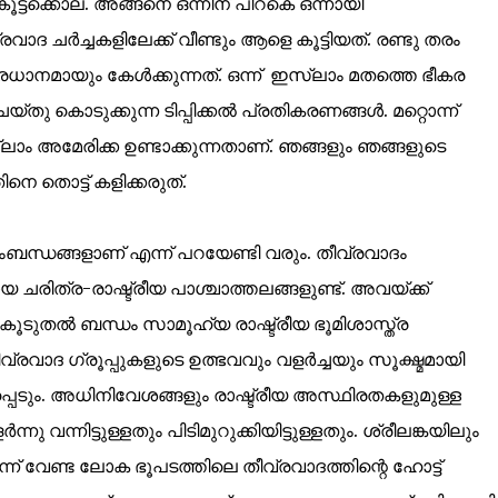
 കൂട്ടക്കൊല. അങ്ങനെ ഒന്നിന് പിറകെ ഒന്നായി
വാദ ചർച്ചകളിലേക്ക് വീണ്ടും ആളെ കൂട്ടിയത്. രണ്ടു തരം
ധാനമായും കേൾക്കുന്നത്. ഒന്ന് ഇസ്ലാം മതത്തെ ഭീകര
റ് ചെയ്തു കൊടുക്കുന്ന ടിപ്പിക്കൽ പ്രതികരണങ്ങൾ. മറ്റൊന്ന്
ലാം അമേരിക്ക ഉണ്ടാക്കുന്നതാണ്. ഞങ്ങളും ഞങ്ങളുടെ
 തൊട്ട് കളിക്കരുത്.
ന്ധങ്ങളാണ് എന്ന് പറയേണ്ടി വരും. തീവ്രവാദം
ചരിത്ര-രാഷ്ട്രീയ പാശ്ചാത്തലങ്ങളുണ്ട്‌. അവയ്ക്ക്
ൂടുതൽ ബന്ധം സാമൂഹ്യ രാഷ്ട്രീയ ഭൂമിശാസ്ത്ര
രവാദ ഗ്രൂപ്പുകളുടെ ഉത്ഭവവും വളർച്ചയും സൂക്ഷ്മമായി
പെടും. അധിനിവേശങ്ങളും രാഷ്ട്രീയ അസ്ഥിരതകളുമുള്ള
ന്നിട്ടുള്ളതും പിടിമുറുക്കിയിട്ടുള്ളതും. ശ്രീലങ്കയിലും
 വേണ്ട ലോക ഭൂപടത്തിലെ തീവ്രവാദത്തിന്റെ ഹോട്ട്