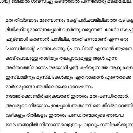
 ഒരിക്കൽ ശ്വസിച്ചു കഴിഞ്ഞാൽ പിന്നീടൊരു മടക്കമില്ല.
മത തീവ്രവാദം മുമ്പൊന്നും കേട്ട് പരിചയമില്ലാത്ത വഴികള
രീതികളിലുമാണ് ഇപ്പോൾ വളർന്നു വരുന്നത്. വേൾഡ് കപ്പ്‌
ഫുട്ബാൾ കാണാൻ പാടില്ല, അത് ഹറാമാണ് എന്ന ഒരു
'പണ്ഡിതന്റെ' ഫത്‌വ കണ്ടു. (പണ്ഡിതൻ എന്നാൽ ആമസ
കാട് പോലുള്ള താടിയും തലപ്പാവുമുള്ള ആൾ എന്ന
അർത്ഥത്തിലാണ് പ്രയോഗിച്ചത്) കഴിയുന്നത്ര ആളുകളെ
ഇസ്ലാമിനും മുസ്ലിംകൾക്കും എതിരാക്കാൻ എന്തൊക്കെ
മാർഗമുണ്ടോ അതിലൊക്കെ ഗവേഷണം
നടത്തിക്കൊണ്ടിരിക്കുകയാണ് ഇത്തരം മത പണ്ഡിതന്മാർ.
അവരുടെ നിയോഗം ഇപ്പോൾ അതാണ്‌. മത തീവ്രവാദത്തിന
വഴികളും രീതികളും ഇത്തരം പണ്ഡിതന്മാരുടെ അബദ്ധ
ജല്പനങ്ങളിൽ നിന്നാണ് വെള്ളവും വളവും സ്വീകരിക്കുന്ന