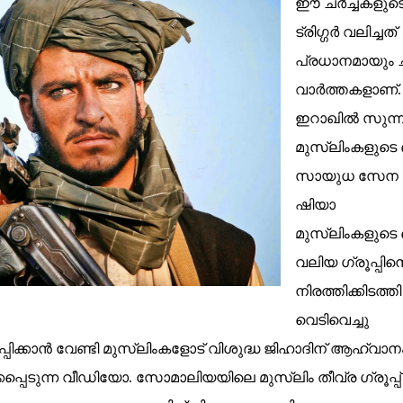
ഈ ചർച്ചകളുട
ട്രിഗ്ഗർ വലിച്ചത്
പ്രധാനമായും 
വാർത്തകളാണ്.
ഇറാഖിൽ സുന്ന
മുസ്ലിംകളുടെ 
സായുധ സേന
ഷിയാ
മുസ്ലിംകളുടെ 
വലിയ ഗ്രൂപ്പിന
നിരത്തിക്കിടത്തി
വെടിവെച്ചു
്പിക്കാൻ വേണ്ടി മുസ്ലിംകളോട് വിശുദ്ധ ജിഹാദിന് ആഹ്വാന
്പെടുന്ന വീഡിയോ. സോമാലിയയിലെ മുസ്ലിം തീവ്ര ഗ്രൂപ്പ്