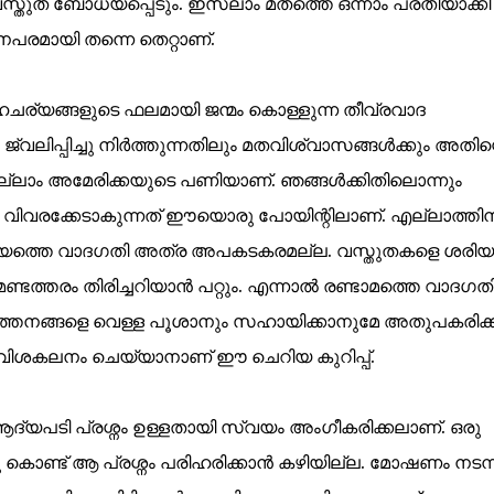
സ്തുത ബോധ്യപ്പെടും. ഇസ്ലാം മതത്തെ ഒന്നാം പ്രതിയാക്കി
പരമായി തന്നെ തെറ്റാണ്.
ചര്യങ്ങളുടെ ഫലമായി ജന്മം കൊള്ളുന്ന തീവ്രവാദ
വലിപ്പിച്ചു നിർത്തുന്നതിലും മതവിശ്വാസങ്ങൾക്കും അതിന്
 'എല്ലാം അമേരിക്കയുടെ പണിയാണ്. ഞങ്ങൾക്കിതിലൊന്നും
്ധ വിവരക്കേടാകുന്നത് ഈയൊരു പോയിന്റിലാണ്. എല്ലാത്തിന
 ആദ്യത്തെ വാദഗതി അത്ര അപകടകരമല്ല. വസ്തുതകളെ ശരിയ
മണ്ടത്തരം തിരിച്ചറിയാൻ പറ്റും. എന്നാൽ രണ്ടാമത്തെ വാദഗത
തനങ്ങളെ വെള്ള പൂശാനും സഹായിക്കാനുമേ അതുപകരിക്കൂ
വിശകലനം ചെയ്യാനാണ് ഈ ചെറിയ കുറിപ്പ്.
 ആദ്യപടി പ്രശ്നം ഉള്ളതായി സ്വയം അംഗീകരിക്കലാണ്. ഒരു
്ചു കൊണ്ട് ആ പ്രശ്നം പരിഹരിക്കാൻ കഴിയില്ല. മോഷണം നടന്