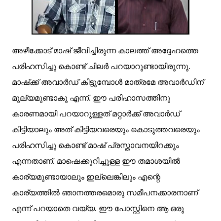
അഴീക്കോട് മാഷ്‌ ജീവിച്ചിരുന്ന കാലത്ത് അദ്ദേഹത്തെ
പരിഹസിച്ചു കൊണ്ട് ചിലര്‍ പറയാറുണ്ടായിരുന്നു.
മാഷ്‌ക്ക് അവാര്‍ഡ് കിട്ടുമ്പോള്‍ മാത്രമേ അവാര്‍ഡിന്
മൂല്യമുണ്ടാകൂ എന്ന്. ഈ പരിഹാസത്തിനു
കാരണമായി പറയാറുള്ളത് മറ്റാര്‍ക്ക് അവാര്‍ഡ്
കിട്ടിയാലും അത് കിട്ടിയവരെയും കൊടുത്തവരെയും
പരിഹസിച്ചു കൊണ്ട് മാഷ്‌ പ്രസ്താവനയിറക്കും
എന്നതാണ്. മാഷെക്കുറിച്ചുള്ള ഈ തമാശയില്‍
കാര്യമുണ്ടായാലും ഇല്ലെങ്കിലും എന്റെ
കാര്യത്തില്‍ ഞാനത്തരമൊരു സമീപനക്കാരനാണ്
എന്ന് പറയാതെ വയ്യ. ഈ പോസ്റ്റിനെ ആ ഒരു