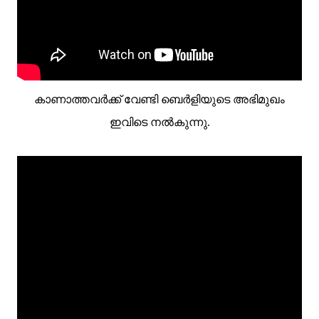
കാണാത്തവര്‍ക്ക് വേണ്ടി ബെര്‍ളിയുടെ അഭിമുഖം
ഇവിടെ നല്‍കുന്നു.