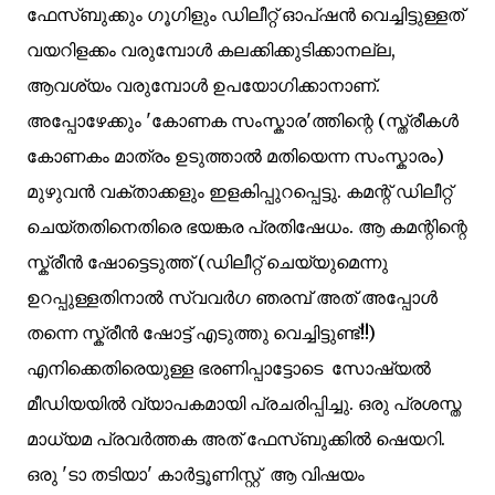
ഫേസ്ബുക്കും ഗൂഗിളും ഡിലീറ്റ് ഓപ്ഷന്‍ വെച്ചിട്ടുള്ളത്
വയറിളക്കം വരുമ്പോള്‍ കലക്കിക്കുടിക്കാനല്ല,
ആവശ്യം വരുമ്പോള്‍ ഉപയോഗിക്കാനാണ്.
അപ്പോഴേക്കും 'കോണക സംസ്കാര'ത്തിന്റെ (സ്ത്രീകള്‍
കോണകം മാത്രം ഉടുത്താല്‍ മതിയെന്ന സംസ്കാരം)
മുഴുവന്‍ വക്താക്കളും ഇളകിപ്പുറപ്പെട്ടു. കമന്റ് ഡിലീറ്റ്
ചെയ്തതിനെതിരെ ഭയങ്കര പ്രതിഷേധം. ആ കമന്റിന്റെ
സ്ക്രീന്‍ ഷോട്ടെടുത്ത് (ഡിലീറ്റ് ചെയ്യുമെന്നു
ഉറപ്പുള്ളതിനാല്‍ സ്വവര്‍ഗ ഞരമ്പ്‌ അത് അപ്പോള്‍
തന്നെ സ്ക്രീന്‍ ഷോട്ട് എടുത്തു വെച്ചിട്ടുണ്ട്!!)
എനിക്കെതിരെയുള്ള ഭരണിപ്പാട്ടോടെ സോഷ്യല്‍
മീഡിയയില്‍ വ്യാപകമായി പ്രചരിപ്പിച്ചു. ഒരു പ്രശസ്ത
മാധ്യമ പ്രവര്‍ത്തക അത് ഫേസ്ബുക്കില്‍ ഷെയറി.
ഒരു 'ടാ തടിയാ' കാര്‍ട്ടൂണിസ്റ്റ് ആ വിഷയം