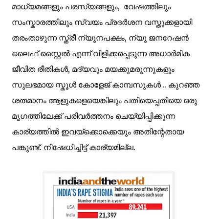
മാധ്യമങ്ങളും പരസ്യങ്ങളും, വേഷത്തിലും
സംസ്കാരത്തിലും സ്വയം പ്രദര്‍ശന വസ്തുക്കളായി
തരംതാഴുന്ന സ്ത്രീ ന്യൂനപക്ഷം, ന്യൂ ജനറേഷന്‍
ലൈഫ് സ്റ്റൈല്‍ എന്ന് വിളിക്കപ്പെടുന്ന അധാര്‍മിക
ജീവിത രീതികള്‍, മദ്യവും മയക്കുമരുന്നുകളും
സുലഭമായ സ്കൂള്‍ കോളേജ് കാമ്പസുകള്‍ .. കുറഞ്ഞ
ശതമാനം ആളുകളെയെങ്കിലും പതിയെപ്പതിയെ ഒരു
മൃഗത്തിലേക്ക് പരിവര്‍ത്തനം ചെയ്യിപ്പിക്കുന്ന
കാര്യത്തില്‍ ഇവയ്ക്കൊക്കെയും അതിന്റേതായ
പങ്കുണ്ട്. നിഷേധിച്ചിട്ട് കാര്യമില്ല.