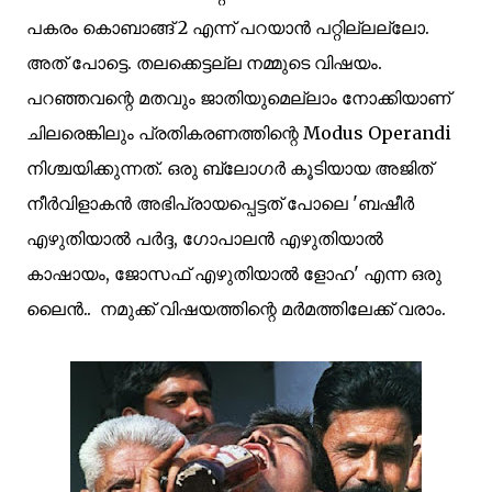
പകരം കൊബാങ്ങ് 2 എന്ന് പറയാന്‍ പറ്റില്ലല്ലോ.
അത് പോട്ടെ. തലക്കെട്ടല്ല
നമ്മുടെ വിഷയം.
പറഞ്ഞവന്റെ മതവും ജാതിയുമെല്ലാം നോക്കിയാണ്
ചിലരെങ്കിലും പ്രതികരണത്തിന്റെ Modus Operandi
നിശ്ചയിക്കുന്നത്.
ഒരു ബ്ലോഗര്‍ കൂടിയായ അജിത്‌
നീര്‍വിളാകന്‍ അഭിപ്രായപ്പെട്ടത് പോലെ 'ബഷീര്‍
എഴുതിയാല്‍ പര്‍ദ്ദ, ഗോപാലന്‍ എഴുതിയാല്‍
കാഷായം, ജോസഫ്‌ എഴുതിയാല്‍ ളോഹ' എന്ന ഒരു
ലൈന്‍.. നമുക്ക് വിഷയത്തിന്റെ മര്‍മത്തിലേക്ക് വരാം.