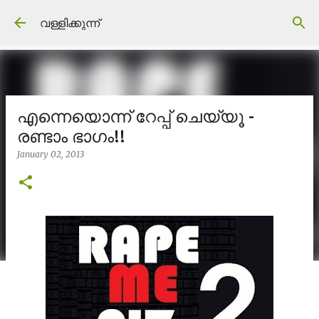
Skip to main content
വള്ളിക്കുന്ന്
എന്നെയൊന്ന് റേപ്പ് ചെയ്യൂ -
രണ്ടാം ഭാഗം!!
January 02, 2013