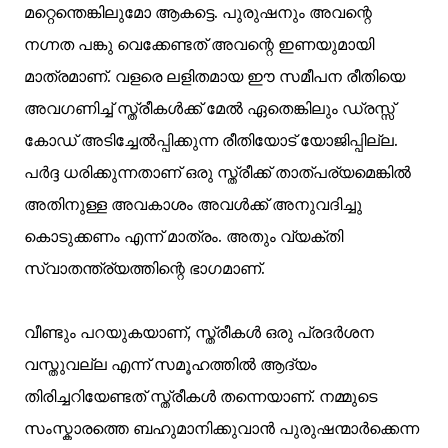
മറ്റെന്തെങ്കിലുമോ ആകട്ടെ. പുരുഷനും അവന്റെ
നഗ്നത പങ്കു വെക്കേണ്ടത് അവന്റെ ഇണയുമായി
മാത്രമാണ്. വളരെ ലളിതമായ ഈ സമീപന രീതിയെ
അവഗണിച്ച് സ്ത്രീകള്‍ക്ക് മേല്‍ ഏതെങ്കിലും ഡ്രസ്സ്‌
കോഡ് അടിച്ചേല്‍പ്പിക്കുന്ന രീതിയോട് യോജിപ്പില്ല.
പര്‍ദ്ദ ധരിക്കുന്നതാണ് ഒരു സ്ത്രീക്ക് താത്പര്യമെങ്കില്‍
അതിനുള്ള അവകാശം അവള്‍ക്ക് അനുവദിച്ചു
കൊടുക്കണം എന്ന് മാത്രം. അതും വ്യക്തി
സ്വാതന്ത്ര്യത്തിന്റെ ഭാഗമാണ്.
വീണ്ടും പറയുകയാണ്‌, സ്ത്രീകള്‍ ഒരു പ്രദര്‍ശന
വസ്തുവല്ല എന്ന് സമൂഹത്തില്‍ ആദ്യം
തിരിച്ചറിയേണ്ടത് സ്ത്രീകള്‍ തന്നെയാണ്. നമ്മുടെ
സംസ്കാരത്തെ ബഹുമാനിക്കുവാന്‍ പുരുഷന്മാര്‍ക്കെന്ന