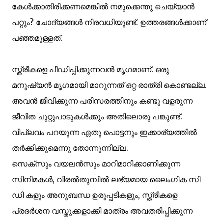
കേള്‍ക്കാതിരിക്കണമെങ്കില്‍ നമുക്കെന്തു ചെയ്യാന്‍
പറ്റും? ചോദ്യങ്ങള്‍ നിരവധിയുണ്ട്. ഉത്തരങ്ങള്‍ക്കാണ്
പഞ്ഞമുള്ളത്.
സ്ത്രീകളെ പീഡിപ്പിക്കുന്നവന്‍ മൃഗമാണ്‌. ഒരു
മനുഷ്യന്‍ മൃഗമായി മാറുന്നത് ഒറ്റ രാത്രി കൊണ്ടല്ല.
അവന്‍ ജീവിക്കുന്ന പരിസരത്തിനും കണ്ടു വളരുന്ന
ജീവിത ചുറ്റുപാടുകള്‍ക്കും അതിലൊരു പങ്കുണ്ട്.
വിപ്ലവം പറയുന്ന ഏതു പൊട്ടനും ഇക്കാര്യത്തില്‍
തര്‍ക്കിക്കുമെന്നു തോന്നുന്നില്ല.
സെക്സും വയലന്‍സും മാറിമാറിക്കാണിക്കുന്ന
സിനിമകള്‍, വിരല്‍തുമ്പില്‍ ലഭ്യമായ ലൈംഗിക സി
ഡി കളും അനുബന്ധ ഉരുപ്പടികളും, സ്ത്രീകളെ
പ്രദര്‍ശന വസ്തുക്കളാക്കി മാത്രം അവതരിപ്പിക്കുന്ന