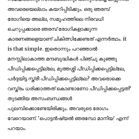
അവരെയെല്ലാം കയറിപ്പിടിക്കും. ഒരു ഞരമ്പ്‌
രോഗിയെ അല്ല, സമൂഹത്തിലെ നിരവധി
ചെറുപ്പക്കാരെ ഞരമ്പ്‌ രോഗികളാക്കുന്ന
കാരണങ്ങളെയാണ് ചികിത്സിക്കേണ്ടത് എന്നര്‍ത്ഥം. it
is that simple. ഇതൊന്നും പറഞ്ഞാല്‍
മനസ്സിലാകാത്ത മന്ദബുദ്ധികള്‍ പിഞ്ചു കുഞ്ഞു
പീഡിപ്പിക്കപ്പെട്ടില്ലേ, മുത്തശ്ശി പീഡിപ്പിക്കപ്പെട്ടില്ലേ,
പര്‍ദ്ദയിട്ട സ്ത്രീ പീഡിപ്പിക്കപ്പെട്ടില്ലേ? അവരൊക്കെ
വസ്ത്രം ധരിക്കാത്തത് കൊണ്ടാണോ പീഡിപ്പിക്കപ്പെട്ടത്‌?
തുടങ്ങിയ അസംബന്ധങ്ങള്‍
പുലമ്പിക്കൊണ്ടേയിരിക്കും. അവരുടെ രോഗം
വേറെയാണ്. 'പൊട്ടന്‍ഷ്യല്‍ ഞരമ്പോ മാനിയ' എന്ന്
പറയാം.