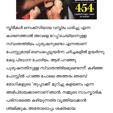
സ്ത്രീകള്‍ സെക്സിയായ വസ്ത്രം ധരിച്ചു എന്ന
കാരണത്താല്‍ അവളെ റേപ്പ് ചെയ്യാനുള്ള
സ്വാതന്ത്ര്യം പുരുഷനുണ്ടോ എന്നതാണ്
പോസ്റ്റുമായി ബന്ധപ്പെട്ടുയര്‍ന്ന ചര്‍ച്ചകളില്‍ ഉയര്‍ന്നു
കേട്ട പ്രധാന ചോദ്യം. ആര് പറഞ്ഞു
പുരുഷനതിനുള്ള സ്വാതന്ത്ര്യമുണ്ടെന്ന്?. കഴിഞ്ഞ
പോസ്റ്റില്‍ പറഞ്ഞ പോലെ അത്തരം ഞരമ്പ്‌
രോഗികളുടെ 'തുപ്പാക്കി' മുറിച്ചു കളയണം എന്ന
അഭിപ്രായക്കാരനാണ് ഞാന്‍. നമ്മുടെ സാംസ്കാരിക
പരിസരത്തെ കഴിയുന്നത്ര വൃത്തിയാക്കാന്‍
ശ്രമിക്കുക. അതോടൊപ്പം ശക്തമായ