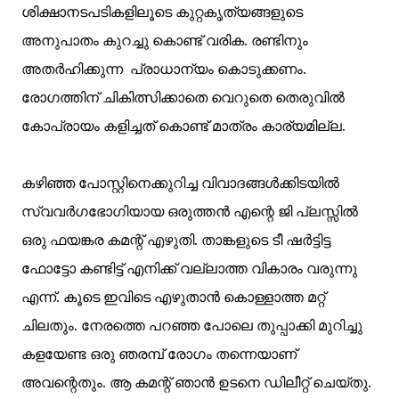
ശിക്ഷാനടപടികളിലൂടെ കുറ്റകൃത്യങ്ങളുടെ
അനുപാതം കുറച്ചു കൊണ്ട് വരിക. രണ്ടിനും
അതര്‍ഹിക്കുന്ന പ്രാധാന്യം കൊടുക്കണം.
രോഗത്തിന് ചികിത്സിക്കാതെ വെറുതെ തെരുവില്‍
കോപ്രായം കളിച്ചത് കൊണ്ട് മാത്രം കാര്യമില്ല.
കഴിഞ്ഞ പോസ്റ്റിനെക്കുറിച്ച വിവാദങ്ങള്‍ക്കിടയില്‍
സ്വവര്‍ഗഭോഗിയായ ഒരുത്തന്‍ എന്റെ ജി പ്ലസ്സില്‍
ഒരു ഫയങ്കര കമന്റ് എഴുതി. താങ്കളുടെ ടീ ഷര്‍ട്ടിട്ട
ഫോട്ടോ കണ്ടിട്ട് എനിക്ക് വല്ലാത്ത വികാരം വരുന്നു
എന്ന്. കൂടെ ഇവിടെ എഴുതാന്‍ കൊള്ളാത്ത മറ്റ്
ചിലതും. നേരത്തെ പറഞ്ഞ പോലെ തുപ്പാക്കി മുറിച്ചു
കളയേണ്ട ഒരു ഞരമ്പ്‌ രോഗം തന്നെയാണ്
അവന്റെതും. ആ കമന്റ് ഞാന്‍ ഉടനെ ഡിലീറ്റ് ചെയ്തു.