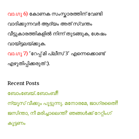
വാ.ഗു 6)
കോണക സംസ്കാരത്തിന് വേണ്ടി
വാദിക്കുന്നവര്‍ ആദ്യം അത് സ്വന്തം
വീട്ടുകാരത്തികളില്‍ നിന്ന് തുടങ്ങുക, ശേഷം
വായിട്ടലയ്ക്കുക.
വാ.ഗു 7)
'റേപ്പ് മി പ്ലീസ് 3' എന്നെക്കൊണ്ട്
എഴുതിപ്പിക്കരുത് :).
Recent Posts
ബോംബേയ്..ബോംബ്‌!!
ന്യൂസ് വീക്കും പൂട്ടുന്നു. മനോരമേ, ജാഗ്രതൈ!!
ജസിന്താ, നീ മരിച്ചാലെന്ത്? ഞങ്ങള്‍ക്ക് റേറ്റിംഗ്
കൂട്ടണം