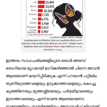
ഇത്തരം സാഹചര്യങ്ങളിലൂടെ ഒരാള്‍ ഞരമ്പ്‌
രോഗിയായ മൃഗമായി മാറിക്കഴിഞ്ഞാല്‍ പിന്നെ അവന്‍
ആരെയാണ് കയറിപ്പിടിക്കുക എന്ന് പറയാന്‍ പറ്റില്ല.
തുണിയുടത്തവളെയും ഉടുക്കാത്തവളെയും, കൊച്ചു
കുഞ്ഞിനേയും മുത്തശ്ശിയെയും, പര്‍ദ്ദയിട്ടവരെയും
ഇടാത്തവരെയും എന്ന് വേണ്ട ആരെയാണോ
സമയത്തിനും സന്ദര്‍ഭത്തിനും അനുസരിച്ച് കിട്ടുന്നത്