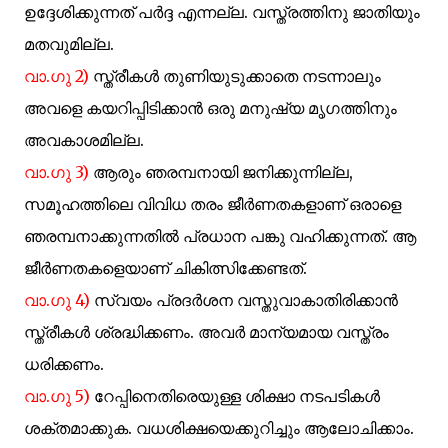
ഉദ്ദേശിക്കുന്നത് പര്‍ദ്ദ എന്നല്ല. വസ്ത്രത്തിനു ജാതിയും
മതവുമില്ല.
വാ.ഗു 2)
സ്ത്രീകള്‍ തുണിയുടുക്കാതെ നടന്നാലും
അവളെ കയറിപ്പിടിക്കാന്‍ ഒരു മനുഷ്യ മൃഗത്തിനും
അവകാശമില്ല.
വാ.ഗു 3)
ആരും ഞരമ്പനായി ജനിക്കുന്നില്ല,
സമൂഹത്തിലെ വിവിധ തരം ജീര്‍ണതകളാണ് ഒരാളെ
ഞരമ്പനാക്കുന്നതില്‍ പ്രധാന പങ്കു വഹിക്കുന്നത്. ആ
ജീര്‍ണതകളെയാണ് ചികിത്സിക്കേണ്ടത്.
വാ.ഗു 4)
സ്വയം പ്രദര്‍ശന വസ്തുവാകാതിരിക്കാന്‍
സ്ത്രീകള്‍ ശ്രദ്ധിക്കണം. അവര്‍ മാന്യമായ വസ്ത്രം
ധരിക്കണം.
വാ.ഗു 5)
റേപ്പിനെതിരെയുള്ള ശിക്ഷാ നടപടികള്‍
ശക്തമാക്കുക. വധശിക്ഷയെക്കുറിച്ചും ആലോചിക്കാം.