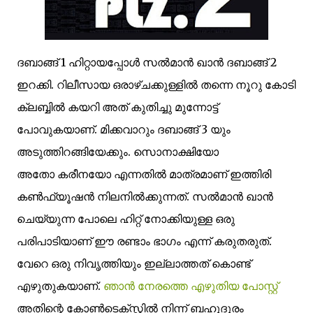
ദബാങ്ങ് 1 ഹിറ്റായപ്പോള്‍ സല്‍മാന്‍ ഖാന്‍ ദബാങ്ങ് 2
ഇറക്കി. റിലീസായ ഒരാഴ്ചക്കുള്ളില്‍ തന്നെ നൂറു കോടി
ക്ലബ്ബില്‍ കയറി അത് കുതിച്ചു മുന്നോട്ട്
പോവുകയാണ്. മിക്കവാറും ദബാങ്ങ് 3 യും
അടുത്തിറങ്ങിയേക്കും. സൊനാക്ഷിയോ
അതോ കരീനയോ എന്നതില്‍ മാത്രമാണ് ഇത്തിരി
കണ്‍ഫ്യൂഷന്‍ നിലനില്‍ക്കുന്നത്. സല്‍മാന്‍ ഖാന്‍
ചെയ്യുന്ന പോലെ ഹിറ്റ് നോക്കിയുള്ള ഒരു
പരിപാടിയാണ് ഈ രണ്ടാം ഭാഗം എന്ന് കരുതരുത്.
വേറെ ഒരു നിവൃത്തിയും ഇല്ലാത്തത് കൊണ്ട്
എഴുതുകയാണ്.
ഞാന്‍ നേരത്തെ എഴുതിയ പോസ്റ്റ്‌
അതിന്റെ കോണ്‍ടെക്സ്റ്റില്‍ നിന്ന് ബഹുദൂരം