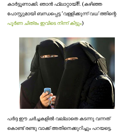
കാര്‍ട്ടൂണാക്കി. ഞാന്‍ ഫ്ലാറ്റായി!!. (കഴിഞ്ഞ
പോസ്റ്റുമായി ബന്ധപ്പെട്ട 'വള്ളിക്കുന്ന് വധ'ത്തിന്റെ
പൂര്‍ണ ചിത്രം ഇവിടെ നിന്ന് കിട്ടും
)
പര്‍ദ്ദ ഈ ചര്‍ച്ചകളില്‍ വല്ലാതെ കടന്നു വന്നത്
കൊണ്ട് രണ്ടു വാക്ക് അതിനെക്കുറിച്ചും പറയട്ടെ.