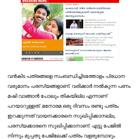
വന്‍കിട പത്രങ്ങളെ സംബന്ധിച്ചിടത്തോളം പ്രധാന
വരുമാനം പരസ്യങ്ങളാണ്. വരിക്കാര്‍ നല്‍കുന്ന പണം
മഷി വാങ്ങാന്‍ പോലും തികയില്ല എന്നാണ്
പറയാറുള്ളത്. മനോരമ ഒരു ദിവസം രണ്ടു പത്രം
ഇറക്കുന്നത്‌ വായനക്കാരനെ സുഖിപ്പിക്കാനല്ല,
പരസ്യക്കാരനെ സുഖിപ്പിക്കാനാണ്. എട്ടു പേജില്‍
നിന്നും മുപ്പതു പേജിലേക്ക് പത്രം വളരുമ്പോഴും