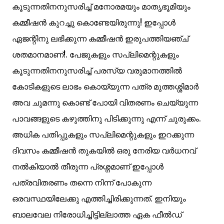
കൂടുന്നതിനനുസരിച്ച് മനോരമയും മാതൃഭൂമിയും
കമ്മീഷന്‍ കുറച്ചു കൊണ്ടേയിരുന്നു! ഇപ്പോള്‍
ഏജന്റിനു ലഭിക്കുന്ന കമ്മീഷന്‍ ഇരുപത്തിയഞ്ച്
ശതമാനമാണ്!. പേജുകളും സപ്ലിമെന്റുകളും
കൂടുന്നതിനനുസരിച്ച് പരസ്യ വരുമാനത്തില്‍
കോടികളുടെ ലാഭം കൊയ്യുന്ന പത്ര മുത്തശ്ശിമാര്‍
അവ ചുമന്നു കൊണ്ട് പോയി വിതരണം ചെയ്യുന്ന
പാവങ്ങളുടെ കഴുത്തിനു പിടിക്കുന്നു എന്ന് ചുരുക്കം.
അധിക പതിപ്പുകളും സപ്ലിമെന്റുകളും ഇറക്കുന്ന
ദിവസം കമ്മീഷന്‍ തുകയില്‍ ഒരു നേരിയ വര്‍ധനവ്‌
നല്‍കിയാല്‍ തീരുന്ന പ്രശ്നമാണ് ഇപ്പോള്‍
പത്രവിതരണം തന്നെ നിന്ന് പോകുന്ന
ഒരവസ്ഥയിലേക്കു എത്തിച്ചിരിക്കുന്നത്. ഇനിയും
ബാലവേല നിരോധിച്ചിട്ടില്ലാത്ത ഏക ഫീല്‍ഡ്