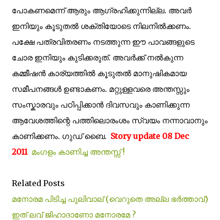
പോകണമെന്ന് ആരും ആഗ്രഹിക്കുന്നില്ല. അവര്‍
ഇനിയും കൂടുതല്‍ ശക്തിയോടെ നിലനില്‍ക്കണം.
പക്ഷേ പത്രവിതരണം നടത്തുന്ന ഈ പാവങ്ങളുടെ
ചോര ഇനിയും കുടിക്കരുത്. അവര്‍ക്ക് നല്‍കുന്ന
കമ്മീഷന്‍ കാര്യത്തില്‍ കൂടുതല്‍ മാനുഷികമായ
സമീപനങ്ങള്‍ ഉണ്ടാകണം. മറ്റുള്ളവരെ അന്തസ്സും
സംസ്കാരവും പഠിപ്പിക്കാന്‍ ദിവസവും കാണിക്കുന്ന
ആവേശത്തിന്റെ പത്തിലൊരംശം സ്വയം നന്നാവാനും
കാണിക്കണം. ഗുഡ് ബൈ.
Story update 08 Dec
2011
മംഗളം കാണിച്ച അന്തസ്സ് !
Related Posts
മനോരമ പിടിച്ച പുലിവാല് (വെറുതെ അല്ല ഭര്‍ത്താവ്)
ഇത് ലവ് ജിഹാദാണോ മനോരമേ ?