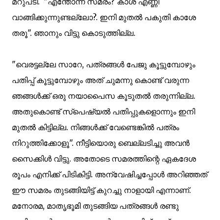
മറുപടി. "എന്തോന്ന് സമരം? കാശ് എണ്ണി
വാങ്ങിക്കുന്നുണ്ടല്ലോ?. ഇനി മുതല്‍ പകുതി കാശേ
തരൂ". ഞാനും വിട്ടു കൊടുത്തില്ല.
"വെരട്ടല്ലേ സാറേ, പത്രങ്ങള്‍ പേജു കൂട്ടുമ്പോഴും
പതിപ്പ് കൂട്ടുമ്പോഴും അത് ചുമന്നു കൊണ്ട് വരുന്ന
ഞങ്ങള്‍ക്ക് ഒരു നയാപൈസ കൂടുതല്‍ തരുന്നില്ല.
അതുകൊണ്ട് സ്പെഷ്യല്‍ പതിപ്പുകളൊന്നും ഇനി
മുതല്‍ കിട്ടില്ല. നിങ്ങള്‍ക്ക് വേണ്ടെങ്കില്‍ പത്രം
നിറുത്തിക്കോളൂ". നീട്ടിയൊരു ബെല്ലടിച്ചു അവന്‍
സൈക്കിള്‍ വിട്ടു. അതോടെ സമരത്തിന്റെ ഏകദേശ
രൂപം എനിക്ക് പിടികിട്ടി. അന്വേഷിച്ചപ്പോള്‍ അറിഞ്ഞത്
ഈ സമരം തുടങ്ങിയിട്ട് കുറച്ചു നാളായി എന്നാണ്.
മനോരമ, മാതൃഭൂമി തുടങ്ങിയ പത്രങ്ങള്‍ രണ്ടു