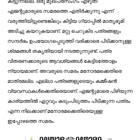
കിട്ടുന്നില്ല. ഒരു മുഖപ്രസംഗം എഴുതി
ഏജന്റുമാരുടെ സമരത്തെ എതിര്‍ക്കുന്നു എന്ന്
വരുത്തിയിട്ടുണ്ടെങ്കിലും കിട്ടിയ ഗ്യാപ്പില്‍ മാതൃഭൂമി
അടിച്ചു കയറുകയാണ്. മറ്റു ചെറുകിട പത്രങ്ങളും
സന്ദര്‍ഭം ഉപയോഗപ്പെടുത്തി വരിക്കാരെ പിടിക്കാനുള്ള
ശ്രമങ്ങള്‍ തകൃതിയായി നടത്തുന്നുണ്ട്. പത്ര
വിതരണക്കാരുടെ ആവശ്യങ്ങള്‍ കേട്ടിടത്തോളം
ന്യായമാണ്. അവരുടെ സമരം മനോരമക്കെതിരെ
മാത്രമല്ല. എല്ലാ പത്രങ്ങളുടെയും കമ്മീഷന്‍
വ്യവസ്ഥകള്‍ക്കെതിരെയാണ്. ഏജന്റുമാരെ പിഴിയുന്ന
കാര്യത്തില്‍ ഏറ്റവും കടുംപിടുത്തം പിടിക്കുന്ന പത്രം
എന്ന നിലക്കാണ് മനോരമക്കെതിരെയുള്ള
ഇപ്പോഴത്തെ സമരം.