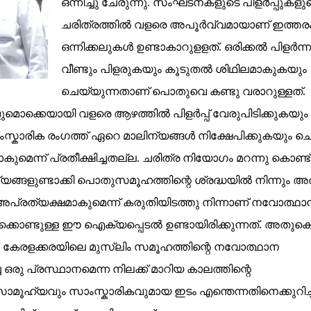
ഒന്നിച്ചു ചേരുന്നു. സംഘടനകളുടെ പിളർപ്പുകളു
ചരിത്രത്തിൽ വളരെ അപൂർവ്വമായാണ് ഇത്തര
ഒന്നിക്കലുകൾ ഉണ്ടാകാറുളളത്. ഒരിക്കൽ പിളർന്
വീണ്ടും പിളരുകയും കൂടുതൽ ശിഥിലമാകുകയും
ചെയ്യുന്നതാണ് പൊതുവെ കണ്ടു വരാറുള്ളത്.
ുമൊക്കെയായി വളരെ ആഴത്തിൽ പിളർപ്പ് വേരുപിടിക്കുകയും
രിക രംഗത്ത് ഏറെ മാലിന്യങ്ങൾ നിക്ഷേപിക്കുകയും ച
ന്ന് പ്രതീക്ഷിച്ചതല്ല. ചരിത്ര നിയോഗം മറന്നു കൊണ്ട്
യങ്ങളുണ്ടാക്കി പൊതുസമൂഹത്തിന്റെ ശ്രദ്ധയിൽ നിന്നും അ
 അപ്രത്യക്ഷമാകുമെന്ന് കരുതിയിടത്തു നിന്നാണ് നവോത്ഥാ
കിക്കൊണ്ടുള്ള ഈ ഐക്യപ്പെടൽ ഉണ്ടായിരിക്കുന്നത്. അതുകൊ
 കേരളക്കരയിലെ മുസ്‌ലിം സമൂഹത്തിന്റെ നവോത്ഥാന
രു പ്രസ്ഥാനമെന്ന നിലക്ക് മാറിയ കാലത്തിന്റെ
മൂഹ്യവും സാംസ്കാരികവുമായ ഇടം എന്തെന്നതിനെക്കുറിച്