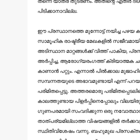
തന്നെ യാത്ര തുടരണം. അതിന്റെ എതിർ ദിശയ
പിടിക്കാനാവില്ല.
ഈ പ്രസ്ഥാനത്തെ മുന്നോട്ട് നയിച്ച പഴയ ക
സാമൂഹിക രാഷ്ട്രീയ മേഖകളിൽ സജീവമായി 
അടിസ്ഥാന മാറ്റങ്ങൾക്ക് വിത്ത് പാകിയ
അർപ്പിച്ച, ആരോഗ്യരംഗത്ത് ക്രിയാത്മക 
കാണാൻ പറ്റും. എന്നാൽ പിൽക്കാല മുജാഹ
സമ്പന്നതയുടെ അഭാവമുണ്ടായി എന്ന് പറയ
പരിമിതപ്പെട്ടു. അത്തരമൊരു പരിമിതപ്പെട
കാലത്തുണ്ടായ പിളർപ്പിനെപ്പോലും വിലയിരുത
ഗുണപരമായി സംവദിക്കുന്ന ഒരു നവോത്ഥാന 
താത്പര്യമില്ലാത്ത വിഷയങ്ങളിൽ തർക്കവ
സ്ഥിതിവിശേഷം വന്നു. ബഹുമുഖ പ്രസക്ത