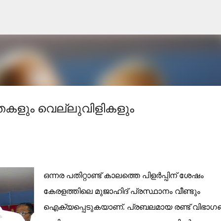
Skip to main content
കളും വെല്ലുവിളികളും
ഒന്നര പതിറ്റാണ്ട് കാലത്തെ പിളർപ്പിന് ശേഷം
കേരളത്തിലെ മുജാഹിദ് പ്രസ്ഥാനം വീണ്ടും
ഐക്യപ്പെടുകയാണ്. പ്രബലമായ രണ്ട് വിഭാഗ