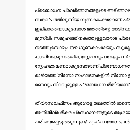
പ്രബോധന പ്രവർത്തനങ്ങളുടെ അടിത്തറയാക
സങ്കല്പത്തിലൂന്നിയ ഗുണകാംക്ഷയാണ്.
ഇല്ലാതെയാകുമ്പോൾ മതത്തിന്റെ അടിസ്ഥാന 
മുസ്ലീം സമൂഹത്തിനകത്തുള്ളവരോട് പ്ര
നടത്തുമ്പോഴും ഈ ഗുണകാംക്ഷയും സൂക്ഷ്മത
കാഫിറാക്കുന്നതല്ല, സ്നേഹവും ദയയും സ്
സ്നേഹഭാഷണമാകുമ്പോഴാണ് പ്രബോധനത്ത
രാജ്യത്ത് നിന്നോ സംഘടനകളിൽ നിന്നോ ഇറക
മണവും നിറവുമുള്ള പ്രബോധന രീതിയാണ
തീവ്രസലഫിസം ആഗോള തലത്തിൽ തന്നെ 
അതിതീവ്ര ഭീകര പ്രസ്ഥാനങ്ങളുടെ ആശയ
പരിചയപ്പെടുത്തുന്നുണ്ട്. എല്ലാ രോഗങ്ങൾ