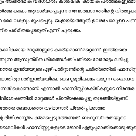
കരും അക്കാദമിക് വിദഗ്ധരും കാർഷിക-കായിക പ്രതിഭകളുമൊ
 മാത്രമേ കാലം ആവശ്യപ്പെടുന്ന നവോത്ഥാനത്തിന്റെ വിത്തു
തന മേഖലകളും രൂപപ്പെടൂ. ജംഇയ്യത്തുൽ ഉലമപോലുള്ള പണ
പരിമിതപ്പെടരുത് എന്ന് ചുരുക്കം.
കമായ മാറ്റങ്ങളുടെ കാര്യമാണ് മറ്റൊന്ന്. ഇന്ത്യയെ
്തുന്ന ആസൂത്രിത ശ്രമങ്ങൾക്ക് പതിയെ വേരോട്ടം ലഭിച്ചു
്തര ഇന്ത്യയുടെ ഏഴ് പതിറ്റാണ്ടിന്റെ ചരിത്രത്തിൽ ഫാസിസ്റ്
്കാതിരുന്നത് ഇന്ത്യയിലെ ബഹുഭൂരിപക്ഷം വരുന്ന ഹൈന്ദവ
നത് കൊണ്ടാണ്. എന്നാൽ ഫാസിസ്റ്റ് ശക്തികളുടെ നിരന്തര
്തിൽ മാറ്റങ്ങൾ പ്രത്യക്ഷപ്പെട്ടു തുടങ്ങിയിട്ടുണ്ട്.
തര ബോധത്തെ വഴിമാറാൻ പ്രേരിപ്പിക്കാത്ത
 രീതിശാസ്ത്രം ക്രമപ്പെടുത്തേണ്ടത്. ബഹുസ്വരതയുടെ
ൈലികൾ ഫാസിസ്റ്റുകളുടെ ജോലി എളുപ്പമാക്കിക്കൊടുക്കുമെ