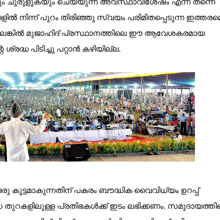
ും ചുരുളുകയും ചെയ്യുന്ന അവസ്ഥാവിശേഷം എന്ന് തന്നെ
ങളിൽ നിന്ന് പുറം തിരിഞ്ഞു സ്വയം പരിമിതപ്പെടുന്ന ഇത്തര
ല്ലെങ്കിൽ മുജാഹിദ് പ്രസ്ഥാനത്തിലെ ഈ ആവേശകരമായ
ദ്ധ പിടിച്ചു പറ്റാൻ കഴിയില്ല.
 കൂട്ടമാകുന്നതിന് പകരം ബൗദ്ധിക വൈവിധ്യം ഉറപ്പ്
ധ തുറകളിലുള്ള പ്രതിഭകൾക്ക് ഇടം ലഭിക്കണം. സമുദായത്തി