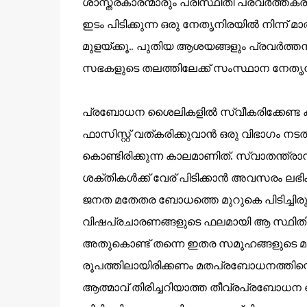
ശാസ്ത്രകാരന്മാരും പരിസ്ഥിതി പ്രവർത്ത
ഇടം പിടിക്കുന്ന ഒരു നേതൃനിരയിൽ നിന്ന്
മുളയ്ക്കൂ.. പുതിയ ആശയങ്ങളും പ്രവർത്
സഭകളുടെ തലത്തിലേക്ക് സംസ്ഥാന നേതൃനിര 
പ്രബോധന ശൈലികളിൽ സ്വീകരിക്കേണ്ട കാലി
ഫാസിസ്റ്റ് വത്കരിക്കുവാൻ ഒരു വിഭാഗം നടത
കൊണ്ടിരിക്കുന്ന കാലമാണിത്. സ്വാതന്ത്രാനന
ശക്തികൾക്ക് വേര് പിടിക്കാൻ അവസരം ലഭിക
ജനത മതേതര ബോധത്തെ മുറുകെ പിടിച്ചിരുന്
വിഷപ്രചാരണങ്ങളുടെ ഫലമായി ആ സ്ഥിതിവിശേഷത
അതുകൊണ്ട് തന്നെ ഇതര സമൂഹങ്ങളുടെ മതേ
രൂപത്തിലായിരിക്കണം മതപ്രബോധനത്തിന്റെ
ആത്മാവ് തിരിച്ചറിയാത്ത തീവ്രപ്രബോധന ശ