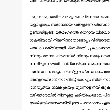
ചില ചിന്തകൾ പങ്ക് വെക്കുക മാത്രമാണ് ഈ കുറി
ഒരു സാമുദായിക പരിഷ്കരണ പ്രസ്ഥാനമെന്ന 
വളർച്ചയും. സമാനമായ പരിഷ്കരണ പ്രസ്ഥ
ഉണ്ടായിട്ടുണ്ട്. മതരംഗത്തെ തെറ്റായ വിശ
ശക്തിയായി നിലനിന്നതോടൊപ്പം വിദ്യാഭ
ചാലക ശക്തിയായി പ്രവർത്തിച്ചു കൊണ്ടാണ
നിന്നും അനാചാരങ്ങളിൽ നിന്നും സമൂഹത്തെ മ
നിന്നിരുന്ന ഭൗതിക വിദ്യാഭ്യാസ രംഗത്തേക
അടിസ്ഥാന മാറ്റങ്ങൾക്ക് ഈ പ്രസ്ഥാനം തുടക്
അബ്ദുറഹിമാൻ സാഹിബ്, കെ എം സീതി സാ
നേതൃത്വം നല്കുകയും മുന്നോട്ട് നയിക്ക
വഴിത്താരയിൽ നിന്നുള്ള ചരിത്രപരമായ പിറകോ
അതിജയിക്കണമെങ്കിൽ ഈ പ്രസ്ഥാനം ഏത്