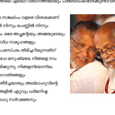
ഹത്തിലെ എല്ലാ വിഭാഗത്തിലേയും പ്രബോധകന്മാർക്കുണ്ടാവ
ടെ സങ്കല്പം വളരെ വിശാലമാണ്.
ിന്നും പെണ്ണിൽ നിന്നും
ം. ഒരേ അച്ഛന്റേയും അമ്മയുടേയും
 വിവിധ സമൂഹങ്ങളും
രസ്പരം തിരിച്ചറിയുന്നതിന്
"ഹേ മനുഷ്യരേ, നിങ്ങളെ നാം
ിരിക്കുന്നു. നിങ്ങളന്യോന്യം
ഗോത്രങ്ങളും
തീര്‍ച്ചയായും അല്ലാഹുവിന്റെ
ളില്‍ ഏറ്റവും ധര്‍മനിഷ്ഠ
്ലാഹു സര്‍വജ്ഞനും