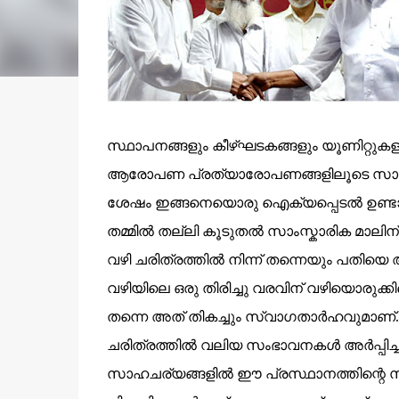
സ്ഥാപനങ്ങളും കീഴ്ഘടകങ്ങളും യൂണിറ്റുകള
ആരോപണ പ്രത്യാരോപണങ്ങളിലൂടെ സാംസ്കാ
ശേഷം ഇങ്ങനെയൊരു ഐക്യപ്പെടൽ ഉണ്ടാകുമെ
തമ്മിൽ തല്ലി കൂടുതൽ സാംസ്കാരിക മാലിന്
വഴി ചരിത്രത്തിൽ നിന്ന് തന്നെയും പതിയെ
വഴിയിലെ ഒരു തിരിച്ചു വരവിന് വഴിയൊരുക്
തന്നെ അത് തികച്ചും സ്വാഗതാർഹവുമാണ്.
ചരിത്രത്തിൽ വലിയ സംഭാവനകൾ അർപ്പിച്ച ഒ
സാഹചര്യങ്ങളിൽ ഈ പ്രസ്ഥാനത്തിന്റെ സാ