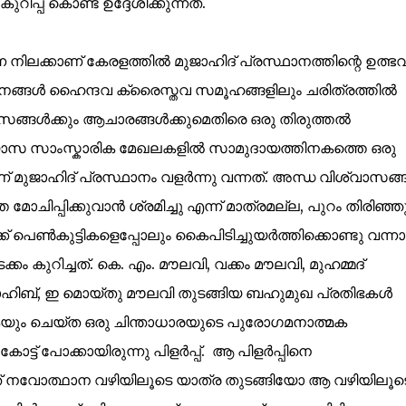
പ്പ് കൊണ്ട് ഉദ്ദേശിക്കുന്നത്.
നിലക്കാണ് കേരളത്തിൽ മുജാഹിദ് പ്രസ്ഥാനത്തിന്റെ ഉത്ഭ
ാനങ്ങൾ ഹൈന്ദവ ക്രൈസ്തവ സമൂഹങ്ങളിലും ചരിത്രത്തിൽ
്വാസങ്ങൾക്കും ആചാരങ്ങൾക്കുമെതിരെ ഒരു തിരുത്തൽ
്യാസ സാംസ്കാരിക മേഖലകളിൽ സാമുദായത്തിനകത്തെ ഒരു
് മുജാഹിദ് പ്രസ്ഥാനം വളർന്നു വന്നത്. അന്ധ വിശ്വാസങ്
ോചിപ്പിക്കുവാൻ ശ്രമിച്ചു എന്ന് മാത്രമല്ല, പുറം തിരിഞ്ഞ
്ക് പെൺകുട്ടികളെപ്പോലും കൈപിടിച്ചുയർത്തിക്കൊണ്ടു വന്ന
കം കുറിച്ചത്. കെ. എം. മൗലവി, വക്കം മൗലവി, മുഹമ്മദ്
ഹിബ്, ഇ മൊയ്തു മൗലവി തുടങ്ങിയ ബഹുമുഖ പ്രതിഭകൾ
ുകയും ചെയ്ത ഒരു ചിന്താധാരയുടെ പുരോഗമനാത്മക
ട്ട് പോക്കായിരുന്നു പിളർപ്പ്. ആ പിളർപ്പിനെ
 നവോത്ഥാന വഴിയിലൂടെ യാത്ര തുടങ്ങിയോ ആ വഴിയിലൂട