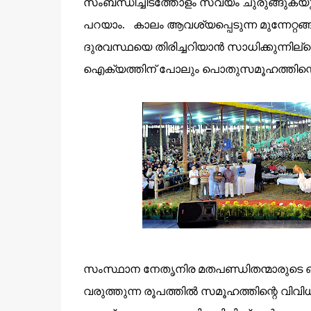
സംബന്ധിച്ചിടത്തോളം സ്വയം ചുരുങ്ങുകയ
പറയാം. കാലം ആവശ്യപ്പെടുന്ന മുന്നേറ്റങ്
ദുരവസ്ഥയെ തിരിച്ചറിയാൻ സാധിക്കുന്നി
ഐക്യത്തിന് പോലും പൊതുസമൂഹത്തിന്റെ ശ്ര
സംസ്ഥാന നേതൃനിര മതപണ്ഡിതന്മാരുടെ ഒരു
വരുത്തുന്ന രൂപത്തിൽ സമൂഹത്തിന്റെ വിവി