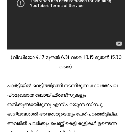
(വീഡിയോ 4.17 മുതൽ 6.31 വരെ,
13.15 മുതൽ 15.30
വരെ)
പാർട്ടിയിൽ വെട്ടിത്തിളങ്ങി നടന്നിരുന്ന കാലത്ത്
പല
പ്രമുഖരായ ബോയ്‌ ഫ്രണ്ട്
സുകളും
തനിക്കുണ്ടായിരുന്നു എന്ന് പറയുന്ന സിന്ധു
ഭാഗ്യവശാൽ അവരാരുടെയും പേര് പറഞ്ഞിട്ടില്ല.
അവരിൽ പലർക്കും പെണ്ണ് കെട്ടി കുട്ടികൾ ഉണ്ടെന്ന