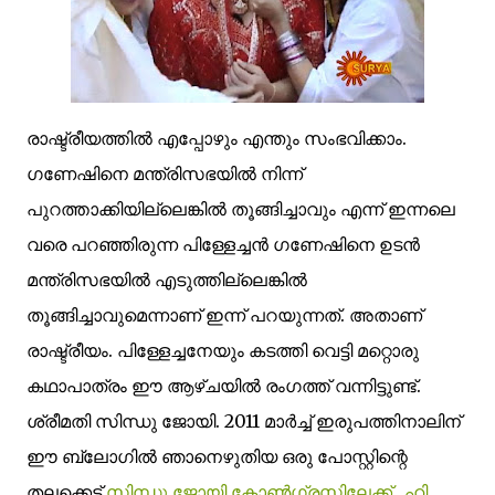
രാഷ്ട്രീയത്തിൽ എപ്പോഴും എന്തും സംഭവിക്കാം.
ഗണേഷിനെ മന്ത്രിസഭയിൽ നിന്ന്
പുറത്താക്കിയില്ലെങ്കിൽ തൂങ്ങിച്ചാവും എന്ന് ഇന്നലെ
വരെ പറഞ്ഞിരുന്ന പിള്ളേച്ചൻ ഗണേഷിനെ ഉടൻ
മന്ത്രിസഭയിൽ എടുത്തില്ലെങ്കിൽ
തൂങ്ങിച്ചാവുമെന്നാണ് ഇന്ന് പറയുന്നത്.
അതാണ്‌
രാഷ്ട്രീയം.
പിള്ളേച്ച
നേയും കടത്തി വെട്ടി മറ്റൊരു
കഥാപാത്രം ഈ ആഴ്ചയിൽ രംഗത്ത് വന്നിട്ടുണ്ട്.
ശ്രീമതി സിന്ധു ജോയി.
2011 മാർച്ച്‌ ഇരുപത്തിനാലിന്
ഈ ബ്ലോഗിൽ ഞാനെഴുതിയ ഒരു പോസ്റ്റിന്റെ
തലക്കെട്ട്‌
സിന്ധു ജോയി കോണ്‍ഗ്രസ്സിലേക്ക്.. ഹി..