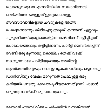
കൊണ്ടുവരുമോ എന്നറിയില്ല.
സഖാവിനോട്
ഒരഭ്യർത്ഥനയുള്ളത് ഇതുപോലുള്ള
അവസരവാദികളായ ചവറുകളെ അത്ര
പെട്ടെന്നൊന്നും തിരിച്ചെടുക്കരുത് എന്നാണ്. ഏറ്റവും
ചുരുങ്ങിയത് മുരളിയെയിട്ട് കോണ്‍ഗ്രസ് കളിപ്പിച്ചത്
പോലെയെങ്കിലും കളിപ്പിക്കണം. പാർട്ടി മെമ്പർഷിപ്പിന്
വേണ്ടി ഒരു മൂന്നാലു കൊല്ലം തെക്ക് വടക്ക്
നടക്കുമ്പോഴേ പാർട്ടിയുടെയും അതിന്റെ
ആദർശത്തിന്റെയും വില ഇവറ്റകൾ പഠിക്കൂ.. ഒപ്പനക്കും
ഡാൻസിനും വേഷം മാറുന്നത് പോലുള്ള ഒരു
കളിയല്ല ഇടതുപക്ഷ രാഷ്ട്രീയമെന്നത് ഇനി ചാടാൻ
ഒരുങ്ങുന്നവർക്ക് ഒരു പാഠവുമാകും.
മലയാളി ഹൗസ് വീണ്ടും ചർച്ചയിൽ വന്നതിനാൽ