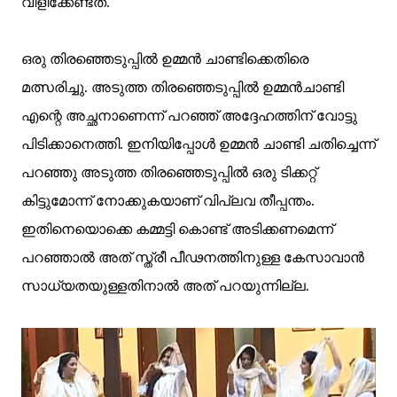
വിളിക്കേണ്ടത്.
ഒരു തിരഞ്ഞെടുപ്പിൽ ഉമ്മൻ ചാണ്ടിക്കെതിരെ
മത്സരിച്ചു. അടുത്ത തിരഞ്ഞെടുപ്പിൽ ഉമ്മൻചാണ്ടി
എന്റെ അച്ഛനാണെന്ന് പറഞ്ഞ് അദ്ദേഹത്തിന് വോട്ടു
പിടിക്കാനെത്തി. ഇനിയിപ്പോൾ ഉമ്മൻ ചാണ്ടി ചതിച്ചെന്ന്
പറഞ്ഞു അടുത്ത തിരഞ്ഞെടുപ്പിൽ ഒരു ടിക്കറ്റ്
കിട്ടുമോന്ന് നോക്കുകയാണ് വിപ്ലവ തീപ്പന്തം.
ഇതിനെയൊക്കെ കമ്മട്ടി കൊണ്ട് അടിക്കണമെന്ന്
പറഞ്ഞാൽ അത് സ്ത്രീ പീഢനത്തിനുള്ള കേസാവാൻ
സാധ്യതയുള്ളതിനാൽ അത് പറയുന്നില്ല.