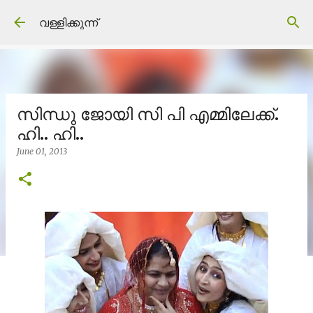
Skip to main content
വള്ളിക്കുന്ന്
സിന്ധു ജോയി സി പി എമ്മിലേക്ക്.
ഹി.. ഹി..
June 01, 2013