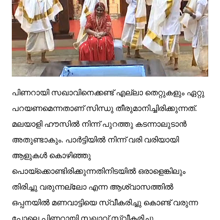
പിണറായി സഖാവിനെക്കണ്ട് എല്ലാ തെറ്റുകളും ഏറ്റു
പറയണമെന്നതാണ് സിന്ധു തീരുമാനിച്ചിരിക്കുന്നത്.
മലയാളി ഹൗസിൽ നിന്ന് പുറത്തു കടന്നാലുടാൻ
അതുണ്ടാകും. പാർട്ടിയിൽ നിന്ന് വരി വരിയായി
ആളുകൾ കൊഴിഞ്ഞു
പൊയ്ക്കൊണ്ടിരിക്കുന്നതിനിടയിൽ ഒരാളെങ്കിലും
തിരിച്ചു വരുന്നല്ലോ എന്ന ആശ്വാസത്തിൽ
ഒപ്പനയിൽ മണവാട്ടിയെ സ്വീകരിച്ചു കൊണ്ട് വരുന്ന
പോലെ പിണറായി സഖാവ്
സ്വീകരിച്ചു