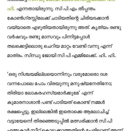
ഹി..
എന്നതായിരുന്നു. സി പി എം തീപ്പന്തം
കോണ്‍ഗ്രസ്സിലേക്ക് ചാടിയതിന്റെ ചിരിയടക്കാൻ
വയ്യാതെ എഴുതിയതായിരുന്നു അത്. കൃത്യം രണ്ടു
വർഷവും രണ്ടു മാസവും പിന്നിട്ടപ്പോൾ
തലക്കെട്ടിലൊരു ചെറിയ മാറ്റം വേണ്ടി വന്നു എന്ന്
മാത്രം. സിന്ധു ജോയി സി പി എമ്മിലേക്ക്.. ഹി.. ഹി..
'ഒരു നിശ്ചയമില്ലയൊന്നിനും വരുമോരൊ ദശ
വന്നപോലെ പോം വിരയുന്നു മനുഷ്യനേതിനോ;
തിരിയാ ലോകരഹസ്യമാർക്കുമേ' എന്ന്
കുമാരനാശാൻ
പണ്ട് പാടിയത് കൊണ്ട് നമ്മൾ
രക്ഷപ്പെട്ടു.
ഇല്ലെങ്കിൽ ഇതൊക്കെ ആലോചിച്ച്
വട്ടായേനെ!
തിരഞ്ഞെടുപ്പിൽ മത്സരിക്കാൻ സി പി
എമ്മുകാർ സീറ്റ് കൊടുക്കാത്തതിന്റെ പേരിലാണ് അന്ന്