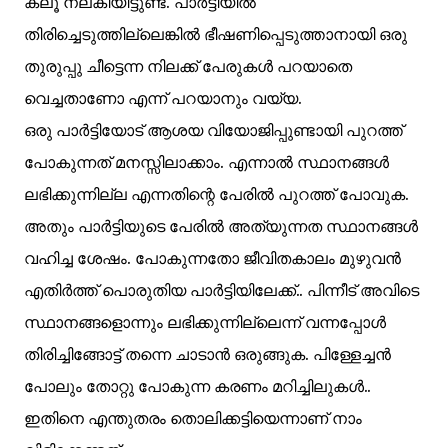
ക്ലൂ നല്കിയിട്ടുണ്ട്. പാർട്ടിയിൽ
തിരിച്ചെടുത്തില്ലെങ്കിൽ ഭീഷണിപ്പെടുത്താനായി ഒരു
തുരുപ്പു ചീട്ടെന്ന നിലക്ക്
പേരുകൾ പറയാതെ
വെച്ചതാണോ എന്ന് പറയാനും വയ്യ.
ഒരു പാർട്ടിയോട് ആശയ വിയോജിപ്പുണ്ടായി പുറത്ത്
പോകുന്നത് മനസ്സിലാക്കാം. എന്നാൽ സ്ഥാനങ്ങൾ
ലഭിക്കുന്നില്ല എന്നതിന്റെ പേരിൽ പുറത്ത് പോവുക.
അതും പാർട്ടിയുടെ പേരിൽ അത്യുന്നത സ്ഥാനങ്ങൾ
വഹിച്ച ശേഷം. പോകുന്നതോ ജീവിതകാലം മുഴുവൻ
എതിർത്ത് പൊരുതിയ പാർട്ടിയിലേക്ക്.. പിന്നീട് അവിടെ
സ്ഥാനങ്ങളൊന്നും ലഭിക്കുന്നില്ലെന്ന് വന്നപ്പോൾ
തിരിച്ചിങ്ങോട്ട് തന്നെ ചാടാൻ ഒരുങ്ങുക.
പിള്ളേച്ചൻ
പോലും തോറ്റു പോകുന്ന കരണം മറിച്ചിലുകൾ..
ഇതിനെ എന്തുതരം തൊലിക്കട്ടിയെന്നാണ്
നാം