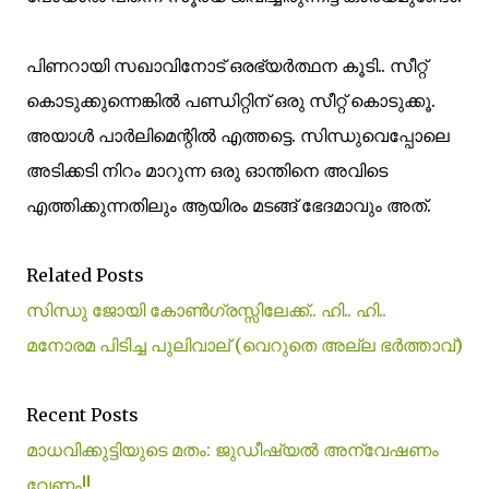
പിണറായി സഖാവിനോട് ഒരഭ്യർത്ഥന കൂടി.. സീറ്റ്
കൊടുക്കുന്നെങ്കിൽ പണ്ഡിറ്റിന് ഒരു സീറ്റ് കൊടുക്കൂ.
അയാൾ പാർലിമെന്റിൽ എത്തട്ടെ. സിന്ധുവെപ്പോലെ
അടിക്കടി നിറം മാറുന്ന ഒരു ഓന്തിനെ അവിടെ
എത്തിക്കുന്നതിലും ആയിരം മടങ്ങ് ഭേദമാവും അത്.
Related Posts
സിന്ധു ജോയി കോണ്‍ഗ്രസ്സിലേക്ക്.. ഹി.. ഹി..
മനോരമ പിടിച്ച പുലിവാല് (വെറുതെ അല്ല ഭര്‍ത്താവ്)
Recent Posts
മാധവിക്കുട്ടിയുടെ മതം: ജുഡീഷ്യല്‍ അന്വേഷണം
വേണം!!