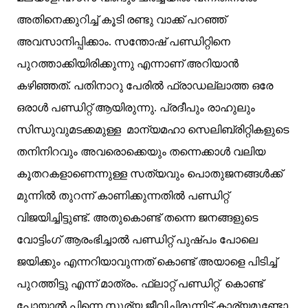
അതിനെക്കുറിച്ച് കൂടി രണ്ടു വാക്ക് പറഞ്ഞ്
അവസാനിപ്പിക്കാം. സന്തോഷ്‌ പണ്ഡിറ്റിനെ
പുറത്താക്കിയിരിക്കുന്നു എന്നാണ് അറിയാൻ
കഴിഞ്ഞത്. പതിനാറു
പേരിൽ
ഫ്രാ
ഡല്ലാത്ത ഒരേ
ഒരാൾ പണ്ഡിറ്റ്‌ ആയിരുന്നു. പ്രദീപും രാഹുലും
സിന്ധുവുമടക്കമുള്ള
മാന്യമഹാ
സെലിബ്രിറ്റികളുടെ
തനിനിറവും അവരൊക്കെയും തന്നെക്കാൾ വലിയ
കൂതറകളാണെന്നുള്ള സത്യവും പൊതുജനങ്ങൾക്ക്
മുന്നിൽ തുറന്ന് കാണിക്കുന്നതിൽ പണ്ഡിറ്റ്‌
വിജയിച്ചിട്ടുണ്ട്. അതുകൊണ്ട് തന്നെ ജനങ്ങളുടെ
വോട്ടിംഗ് ആരംഭിച്ചാൽ പണ്ഡിറ്റ്‌ പുഷ്പം പോലെ
ജയിക്കും എന്നറിയാവുന്നത് കൊണ്ട് അയാളെ പിടിച്ച്
പുറത്തിട്ടു എന്ന് മാത്രം.
ഫ്ലാറ്റ് പണ്ഡിറ്റ്‌
കൊണ്ട്
പോയാൽ പിന്നെ സൂര്യ ജീവിച്ചിരുന്നിട്ട് കാര്യമുണ്ടോ.