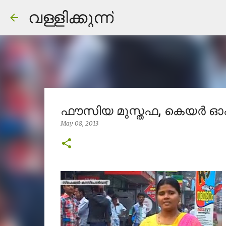
വള്ളിക്കുന്ന്
ഫൗസിയ മുസ്തഫ, കെയർ ഓഫ
May 08, 2013