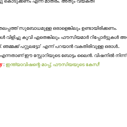
 കൊടുക്കണം എന്ന് മാത്രം. അതും വ്യക്തി
പ്പത്ത് സുബോധമുള്ള ഒരാളെങ്കിലും ഉണ്ടായിരിക്കണം.
ൾ വിളിച്ചു കൂവി ഏതെങ്കിലും ഫൗസിയമാർ റിപ്പോർട്ടുകൾ അയ
മക്ക് പറ്റൂലട്ടോ' എന്ന് പറയാൻ വകതിരിവുള്ള ഒരാൾ..
്നതാണ് ഈ സ്റ്റോറിയുടെ ബോട്ടം ലൈൻ. വിഷനിൽ നിന്ന്
y
:
ഇന്ത്യാവിഷന്റെ മാപ്പ്, ഫൗസിയയുടെ കേസ്!