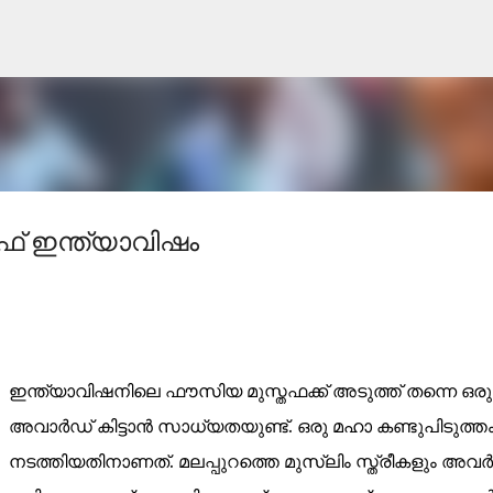
Skip to main content
് ഇന്ത്യാവിഷം
ഇന്ത്യാവിഷനിലെ ഫൗസിയ മുസ്തഫക്ക് അടുത്ത് തന്നെ ഒരു
അവാർഡ് കിട്ടാൻ സാധ്യതയുണ്ട്. ഒരു മഹാ കണ്ടുപിടുത്ത
നടത്തിയതിനാണത്. മലപ്പുറത്തെ മുസ്ലിം സ്ത്രീകളും അവർ