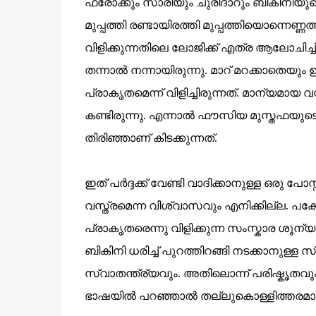
ഫ്രോക്കും സാരിയും ചുരിദാറും ബികിനിയു
മുപ്പത്തി രണ്ടായിരത്തി മുപ്പത്തിയൊന്നെണ്
വിളിക്കുന്നതിലെ ലോജിക്ക് എത്ര ആലോചിച്ച
തന്നാൽ നന്നായിരുന്നു. മാറ് മറക്കാതെയു
പ്രാകൃതമെന്ന് വിളിച്ചിരുന്നത്‌. മാന്യമായ 
കണ്ടിരുന്നു. എന്നാൽ ഫൗസിയ മുസ്തഫയുട
തിരിഞ്ഞാണ് കിടക്കുന്നത്.
ഇത് പർദ്ദക്ക് വേണ്ടി വാദിക്കാനുള്ള ഒരു പോസ്
വസ്ത്രമെന്ന വിശ്വാസവും എനിക്കില്ല. പക്ഷേ
പ്രാകൃതരെന്നു വിളിക്കുന്ന സംസ്കാര ശ
ബികിനി ധരിച്ച് പുറത്തിറങ്ങി നടക്കാനുള്ള 
സ്വാതന്ത്ര്യവും. അതിലൊന്ന് പരിഷ്കൃതവും മറ
ഭാഷയിൽ പറഞ്ഞാൽ തല്ലുകൊള്ളിത്തരമാ