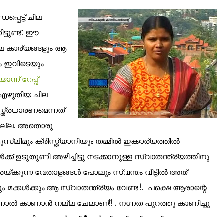
്പെട്ട് ചില
്ടുണ്ട്. ഈ
ല കാര്യങ്ങളും ആ
ാം ഇവിടെയും
ന്ന് റേപ്പ്
ൽ എഴുതിയ ചില
സ്ത്രധാരണമെന്നത്
യമല്ല. അതൊരു
സ്ലിമും ക്രിസ്ത്യാനിയും തമ്മില്‍ ഇക്കാര്യത്തില്‍
ക് ഉടുതുണി അഴിച്ചിട്ടു നടക്കാനുള്ള സ്വാതന്ത്ര്യത്തിനു
്ക്കുന്ന വേതാളങ്ങള്‍ പോലും സ്വന്തം വീട്ടില്‍ അത്
കും മക്കള്‍ക്കും ആ സ്വാതന്ത്ര്യം വേണ്ട!!. പക്ഷെ ആരാന്റെ
്നാല്‍ കാണാന്‍ നല്ല ചേലാണ്!! . നഗ്നത പുറത്തു കാണിച്ചു