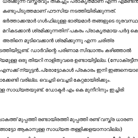
ധരിക്കുന്ന വസ്ത്രവും തികച്ചും പ്രാകൃതമാണ് എന്ന എമണ്ട
കണ്ടുപിടുത്തമാണ് ഫൗസിയ നടത്തിയിരിക്കുന്നത്.
ഭർത്താക്കന്മാർ ഗൾഫിലുള്ള ഭാര്യമാർ തങ്ങളുടെ ദുരവസ്
മറികടക്കാൻ ശ്രമിക്കുന്നതിന് പകരം പ്രാകൃതമായ പർദ്ദ കൊ
അതിനെ മൂടിവെക്കാൻ ശ്രമിക്കുന്നു എന്ന ചരിത്ര
തിയിട്ടുണ്ട്. ഡാർവിന്റെ പരിണാമ സിദ്ധാന്തം കഴിഞ്ഞാൽ
ള്ള ഒരു തിയറി നാളിതുവരെ ഉണ്ടായിട്ടില്ല. (സോക്രട്ടീസ
്ക് ന്യൂട്ടൻ..പ്രോട്ടോകാൾ പ്രകാരം ഇനി ഇങ്ങനെയാ
ണ്ടി വരില്ല. വെച്ചടി വെച്ചടി കേറ്റമായിരിക്കും.
ള്ള സാധ്യതയുണ്ട്. ഡോക്ടർ എം കെ മുനീറിനും ഇച്ചിരി
 മുപ്പത്തി രണ്ടായിരത്തി മുപ്പത്തി രണ്ട് വസ്ത്ര ധാരണ
ഇങ്ങോട്ടോ ആകാനുള്ള സാധ്യത തള്ളിക്കളയാനാവില്ല)