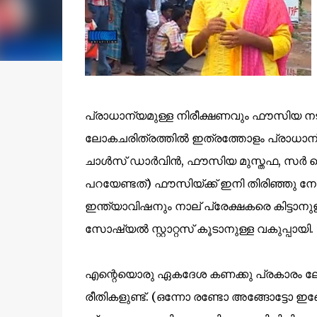
പ്രാധാന്യമുള്ള നിരീക്ഷണവും ഫൗസിയ നടത്
ലോകചരിത്രത്തിൽ ഇത്രത്തോളം പ്രാധാന്യമു
ചാൾസ് ഡാർവിൻ, ഫൗസിയ മുസ്തഫ, സർ ഐസക
പറയേണ്ടത്) ഫൗസിയ്ക്ക് ഇനി തിരിഞ്ഞു നോക്കേ
ഇന്ത്യാവിഷനും നാല് പ്രേക്ഷകരെ കിട്ടാനു
സോഷ്യൽ സ്റ്റാറ്റസ് കൂടാനുള്ള വകുപ്പായി.
എന്റെയൊരു ഏകദേശ കണക്കു പ്രകാരം ലോകത്ത്
രീതികളുണ്ട്. (ഒന്നോ രണ്ടോ അങ്ങോട്ടോ 