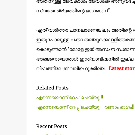
അതിനുള്ള അവകാശം അവള്‍ക്ക് അനുവദിച്ചു
സ്വാതന്ത്ര്യത്തിന്റെ ഭാഗമാണ്".
ഏത് വാർത്താ ചാനലാണെങ്കിലും അതിന്റെ തല
ഇതുപോലുള്ള പക്കാ തല്ലുക്കൊള്ളിത്തരങ്ങ
കൊടുത്താൽ 'മോളേ ഇത് അസംബന്ധമാണ്. ഞമ്
അങ്ങനെയൊരാൾ ഇന്ത്യാവിഷനിൽ ഇല്ല എന
വിഷത്തിലേക്ക് വലിയ ദൂരമില്ല.
Latest stor
Related Posts
എന്നെയൊന്ന് റേപ്പ് ചെയ്യൂ !!
എന്നെയൊന്ന് റേപ്പ് ചെയ്യൂ - രണ്ടാം ഭാഗം!!
Recent Posts