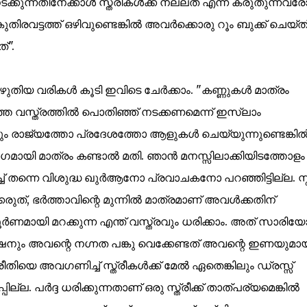
ക്കുന്നതിനേക്കാള്‍ സ്ത്രീകള്‍ക്ക് നല്ലത് എന്ന് കരുതുന്നവരോ
വട്ടത്ത് ഒഴിവുണ്ടെങ്കില്‍ അവര്‍ക്കൊരു റൂം ബുക്ക്‌ ചെയ്ത
്".
 എഴുതിയ വരികൾ കൂടി ഇവിടെ ചേർക്കാം. "കണ്ണുകള്‍ മാത്രം
കറുത്ത വസ്ത്രത്തില്‍ പൊതിഞ്ഞ് നടക്കണമെന്ന് ഇസ്ലാം
 രാജ്യത്തോ പ്രദേശത്തോ ആളുകള്‍ ചെയ്യുന്നുണ്ടെങ്കില്
ായി മാത്രം കണ്ടാല്‍ മതി. ഞാന്‍ മനസ്സിലാക്കിയിടത്തോളം
ച്ച് തന്നെ വിശുദ്ധ ഖുര്‍ആനോ പ്രവാചകനോ പറഞ്ഞിട്ടില്ല. സ്ത
ത്, ഭര്‍ത്താവിന്റെ മുന്നില്‍ മാത്രമാണ് അവള്‍ക്കതിന്
 പൂര്‍ണമായി മറക്കുന്ന എന്ത് വസ്ത്രവും ധരിക്കാം. അത് സാരിയ
രുഷനും അവന്റെ നഗ്നത പങ്കു വെക്കേണ്ടത് അവന്റെ ഇണയുമാ
 അവഗണിച്ച് സ്ത്രീകള്‍ക്ക് മേല്‍ ഏതെങ്കിലും ഡ്രസ്സ്‌
ല്ല. പര്‍ദ്ദ ധരിക്കുന്നതാണ് ഒരു സ്ത്രീക്ക് താത്പര്യമെങ്കില്‍