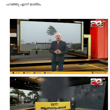
പറഞ്ഞു എന്ന് മാത്രം.