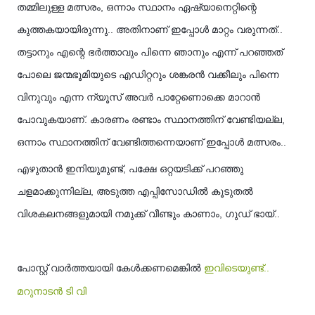
തമ്മിലുള്ള മത്സരം, ഒന്നാം സ്ഥാനം ഏഷ്യാനെറ്റിന്റെ
കുത്തകയായിരുന്നു.. അതിനാണ് ഇപ്പോൾ മാറ്റം വരുന്നത്..
തട്ടാനും എന്റെ ഭർത്താവും പിന്നെ ഞാനും എന്ന് പറഞ്ഞത്
പോലെ ജന്മഭൂമിയുടെ എഡിറ്ററും ശങ്കരൻ വക്കീലും പിന്നെ
വിനുവും എന്ന ന്യൂസ് അവർ പാറ്റേണൊക്കെ മാറാൻ
പോവുകയാണ്. കാരണം രണ്ടാം സ്ഥാനത്തിന് വേണ്ടിയല്ല,
ഒന്നാം സ്ഥാനത്തിന് വേണ്ടിത്തന്നെയാണ് ഇപ്പോൾ മത്സരം..
എഴുതാൻ ഇനിയുമുണ്ട്, പക്ഷേ ഒറ്റയടിക്ക് പറഞ്ഞു
ചളമാക്കുന്നില്ല, അടുത്ത എപ്പിസോഡിൽ കൂടുതൽ
വിശകലനങ്ങളുമായി നമുക്ക് വീണ്ടും കാണാം, ഗുഡ് ഭായ്..
പോസ്റ്റ് വാർത്തയായി കേൾക്കണമെങ്കിൽ
ഇവിടെയുണ്ട്..
മറുനാടൻ ടി വി