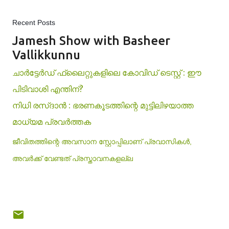
Recent Posts
Jamesh Show with Basheer
Vallikkunnu
ചാർട്ടേർഡ് ഫ്ലൈറ്റുകളിലെ കോവിഡ് ടെസ്റ്റ് : ഈ
പിടിവാശി എന്തിന്?
നിധി രസ്ദാൻ : ഭരണകൂടത്തിന്റെ മുട്ടിലിഴയാത്ത
മാധ്യമ പ്രവർത്തക
ജീവിതത്തിന്റെ അവസാന സ്റ്റോപ്പിലാണ് പ്രവാസികള്‍,
അവര്‍ക്ക് വേണ്ടത് പ്രസ്താവനകളല്ല