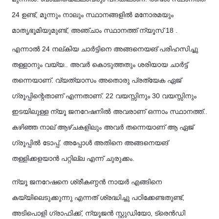
24 ഉണ്ട്, മൂന്നും നാലും സ്ഥാനങ്ങളിൽ മനോരമയും
മാതൃഭൂമിയുമുണ്ട്, അഞ്ചാം സ്ഥാനത്ത് ന്യൂസ് 18 .
എന്നാൽ 24 നല്കിയ ചാർട്ടിനെ അങ്ങനെയങ് പരിഹസിച്ചു
തള്ളാനും വയ്യ.. അവർ കൊടുത്തതും ശരിയായ ചാർട്ട്
തന്നെയാണ്. വ്യത്യാസം അതൊരു പ്രത്യേക ഏജ്
ഗ്രൂപ്പിന്റെതാണ് എന്നതാണ്. 22 വയസ്സിനും 30 വയസ്സിനും
ഇടയിലുള്ള ന്യൂ ജനറേഷനിൽ അവരാണ് ഒന്നാം സ്ഥാനത്ത്..
കഴിഞ്ഞ നാല് ആഴ്ചകളിലും അവർ തന്നെയാണ് ആ ഏജ്
ഗ്രൂപ്പിൽ ടോപ്പ്. അപ്പോൾ അതിനെ അങ്ങനെയങ്
തള്ളിക്കളയാൻ പറ്റില്ല എന്ന് ചുരുക്കം.
ന്യൂ ജനറേഷനെ ശ്രീകണ്ഠൻ നായർ എങ്ങിനെ
കയ്യിലെടുക്കുന്നു എന്നത് ശ്രദ്ധിച്ചു പഠിക്കേണ്ടതുണ്ട്,
അടിപൊളി ഗ്രാഫിക്ക്, ന്യൂജൻ സ്റ്റുഡിയോ, ട്രെൻഡി