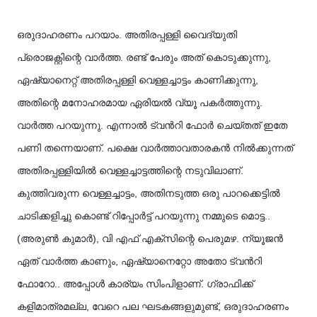
ഒരുദാഹരണം പറയാം. അതിരപ്പള്ളി വൈദ്യുതി
പ്രൊജക്റ്റിന്റെ വാർത്ത. രണ്ട് പേരും അത് കൊടുക്കുന്നു,
ഏഷ്യാനെറ്റ് അതിരപ്പള്ളി വെള്ളച്ചാട്ടം കാണിക്കുന്നു,
അതിന്റെ മനോഹരമായ ഏരിയൽ വ്യൂ പകർത്തുന്നു.
വാർത്ത പറയുന്നു. എന്നാൽ ട്വൻറി ഫോർ ചെയ്തത് ഇതേ
പണി തന്നെയാണ്. പക്ഷെ വാർത്താവതാരകൻ നിൽക്കുന്നത്
അതിരപ്പള്ളിയിൽ വെള്ളച്ചാട്ടത്തിന്റെ നടുവിലാണ്.
കുത്തിവരുന്ന വെള്ളച്ചാട്ടം, അതിനടുത്ത ഒരു പാറക്കെട്ടിൽ
ചാടിക്കളിച്ചു കൊണ്ട് റിപ്പോർട്ട് പറയുന്നു നമ്മുടെ മൊട്ട..
(അരുൺ കുമാർ), വി എഫ് എക്സിന്റെ പെരുമഴ. ന്യൂജൻ
ഏത് വാർത്ത കാണും, ഏഷ്യാനെറ്റോ അതോ ട്വൻറി
ഫോറോ.. അപ്പോൾ കാര്യം സിംപിളാണ്. ഗ്രാഫിക്ക്
കളിമാത്രമല്ല, വേറെ പല ഘടകങ്ങളുമുണ്ട്, ഒരുദാഹരണം