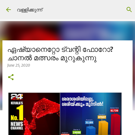
Skip to main content
വള്ളിക്കുന്ന്
ഏഷ്യാനെറ്റോ ട്വന്റി ഫോറോ?
ചാനൽ മത്സരം മുറുകുന്നു
June 25, 2020