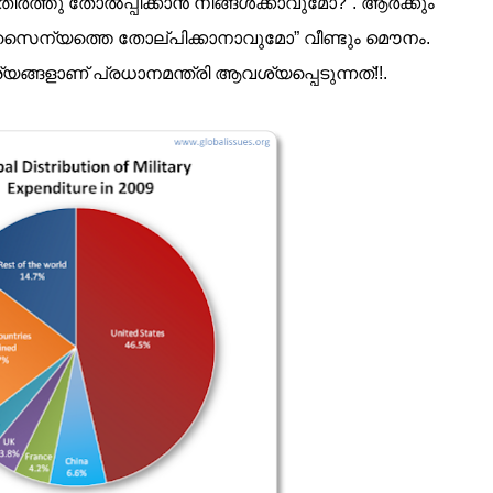
ത്തു തോല്‍പ്പിക്കാന്‍ നിങ്ങള്‍ക്കാവുമോ?”. ആര്‍ക്കും
് സൈന്യത്തെ തോല്പിക്കാനാവുമോ” വീണ്ടും മൌനം.
്യങ്ങളാണ് പ്രധാനമന്ത്രി ആവശ്യപ്പെടുന്നത്!!.