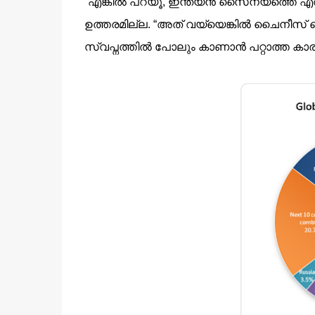
“എങ്കില്‍ പറയൂ, ഇന്ത്യന്‍ സൈന്യത്തെ എതിര്‍
ഉത്തരമില്ല. “അത് വയ്യെങ്കില്‍ ചൈനീസ
സ്വപ്നത്തില്‍ പോലും കാണാന്‍ പറ്റാത്ത കാര