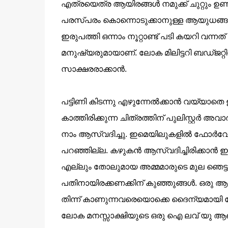
എത്രയെത്ര ആയിരങ്ങള്‍ നമുക്ക് ചുറ്റും ഉണ
പരസ്പരം കൊന്നൊടുക്കാനുള്ള ആയുധങ്ങള്‍ക്
ഇരുപത്തി ഒന്നാം നൂറ്റാണ്ട് പടി കയറി വന
മനുഷ്യരുമായാണ്. ലോക മിലിട്ടറി ബഡ്ജറ
സാക്ഷരരാക്കാന്‍.
പട്ടിണി കിടന്നു എഴുന്നേല്‍ക്കാന്‍ വയ്യാത
കാത്തിരിക്കുന്ന ചിത്രത്തിന് പുലിസ്റ്റര്‍ അവാ
നാം ആസ്വദിച്ചു. ഇമെയിലുകളില്‍ ഫോര്‍വ
പറഞ്ഞില്ല. കഴുകന്‍ ആസ്വദി
ച്ചിരിക്കാന്‍
ഇട
എല്ലും തോലുമായ അമ്മമാരുടെ മുല ഞെട്ടുക
പതിനായിരക്കണക്കിന് കുഞ്ഞുങ്ങള്‍. ഒരു 
തിന്ന് കാണുന്നവരെയൊക്കെ ദൈന്യമായി നോ
ലോക മനസ്സാക്ഷിയുടെ ഒരു ഐ ലവ് യു ആ