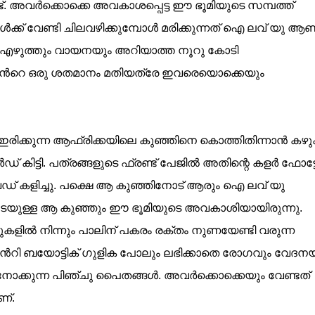
്ട്. അവര്‍ക്കൊക്കെ അവകാശപ്പെട്ട ഈ ഭൂമിയുടെ സമ്പത്ത്
ക് വേണ്ടി ചിലവഴിക്കുമ്പോള്‍ മരിക്കുന്നത് ഐ ലവ് യു ആണ
്നത് എഴുത്തും വായനയും അറിയാത്ത നൂറു കോടി
്റിന്‍റെ ഒരു ശതമാനം മതിയത്രേ ഇവരെയൊക്കെയും
െ ഇരിക്കുന്ന ആഫ്രിക്കയിലെ കുഞ്ഞിനെ കൊത്തിതിന്നാന്‍ കഴു
ര്‍ഡ്‌ കിട്ടി. പത്രങ്ങളുടെ ഫ്രണ്ട്‌ പേജില്‍ അതിന്റെ കളര്‍ ഫോട്
േഡ് കളിച്ചു. പക്ഷെ ആ കുഞ്ഞിനോട് ആരും ഐ ലവ് യു
യുള്ള ആ കുഞ്ഞും ഈ ഭൂമിയുടെ അവകാശിയായിരുന്നു.
ളില്‍ നിന്നും പാലിന് പകരം രക്തം നുണയേണ്ടി വരുന്ന
ആന്‍റി ബയോട്ടിക് ഗുളിക പോലും ലഭിക്കാതെ രോഗവും വേദന
ക്കുന്ന പിഞ്ചു പൈതങ്ങള്‍. അവര്‍ക്കൊക്കെയും വേണ്ടത്
ണ്.