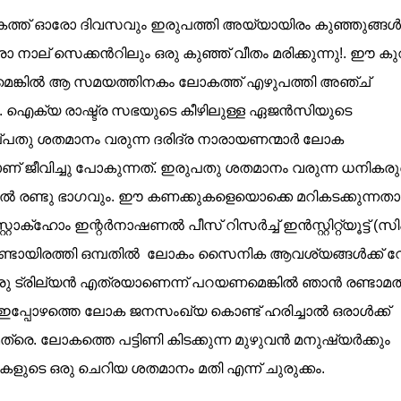
ത്ത് ഓരോ ദിവസവും ഇരുപത്തി അയ്യായിരം കുഞ്ഞുങ്ങള്‍
ോ നാല് സെക്കന്‍റിലും ഒരു കുഞ്ഞ് വീതം മരിക്കുന്നു!. ഈ കുറി
ുക്കുമെങ്കില്‍ ആ സമയത്തിനകം ലോകത്ത് എഴുപത്തി അഞ്ച്
്ടാവും!!. ഐക്യ രാഷ്ട്ര സഭയുടെ കീഴിലുള്ള ഏജന്‍സിയുടെ
ു ശതമാനം വരുന്ന ദരിദ്ര നാരായണന്മാര്‍ ലോക
് ജീവിച്ചു പോകുന്നത്. ഇരുപതു ശതമാനം വരുന്ന ധനികരു
്‍ രണ്ടു ഭാഗവും. ഈ കണക്കുകളെയൊക്കെ മറികടക്കുന്നത
്ഹോം ഇന്റര്‍നാഷണല്‍ പീസ്‌ റിസര്‍ച്ച് ഇന്‍സ്റ്റിറ്റ്യൂട്ട് (സി
ടായിരത്തി ഒമ്പതില്‍ ലോകം സൈനിക ആവശ്യങ്ങള്‍ക്ക് വേ
രു ട്രില്യന്‍ എത്രയാണെന്ന് പറയണമെങ്കില്‍ ഞാന്‍ രണ്ടാമത
്പോഴത്തെ ലോക ജനസംഖ്യ കൊണ്ട് ഹരിച്ചാല്‍ ഒരാള്‍ക്ക്‌
്രെ. ലോകത്തെ പട്ടിണി കിടക്കുന്ന മുഴുവന്‍ മനുഷ്യര്‍ക്കും
കളുടെ ഒരു ചെറിയ ശതമാനം മതി എന്ന് ചുരുക്കം.