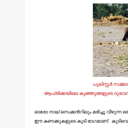
പുലിസ്റ്റര്‍ സമ്മ
ആഫ്രിക്കയിലെ കുഞ്ഞുങ്ങളുടെ ദുരവസ്
ഓരോ നാല് സെക്കന്‍റിലും മരിച്ചു വീഴുന്
ഈ കണക്കുകളുടെ കൂടി ഭാഗമാണ്. കുടിവെള്ളം