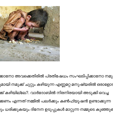
ചുരുക്കാനോ അവക്കെതിരില്‍ പ്രതിഷേധം സംഘടിപ്പിക്കാനോ നമുക
ായി നമുക്ക് ചുറ്റും കഴിയുന്ന എണ്ണമറ്റ മനുഷ്യരില്‍ ഒരാളോട
ക് കഴിയില്ലേ?. വാര്‍ദോബില്‍ നിരനിരയായി അടുക്കി വെച്ച
കണം എന്നത് നമ്മില്‍ പലര്‍ക്കും കണ്‍ഫ്യൂഷന്‍ ഉണ്ടാക്കുന്ന
നും ധരിക്കുകയും ദിനേന ഉടുപ്പുകള്‍ മാറ്റുന്ന നമ്മുടെ കുഞ്ഞു