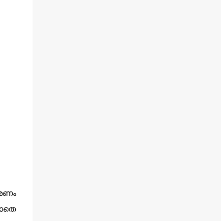
മരണം
ലാതെ