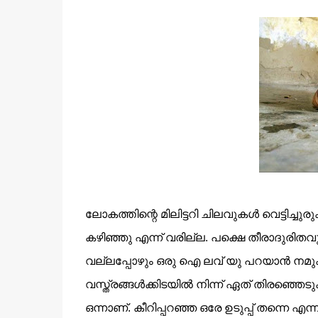
ലോകത്തിന്റെ മിലിട്ടറി ചിലവുകള്‍ വെട്ടിച്
കഴിഞ്ഞു എന്ന് വരില്ല. പക്ഷെ തീരാദുരിതവുമ
വല്ലപ്പോഴും ഒരു ഐ ലവ് യു പറയാന്‍ നമുക്
വസ്ത്രങ്ങള്‍ക്കിടയില്‍
നിന്ന് ഏത് തിരഞ്ഞെടുക്
ഒന്നാണ്. കീറിപ്പറഞ്ഞ ഒരേ ഉടുപ്പ് തന്നെ എന്