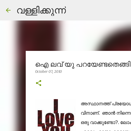
വള്ളിക്കുന്ന്
ഐ ലവ് യു പറയേണ്ടതെങ്ങ
October 07, 2010
അസ്ഥാനത്ത്‌ പ്രയോഗിച്ച്
വിനാണ്. ഞാന്‍ നിന്നെ
ഒരു വാക്കുണ്ടോ?. ല