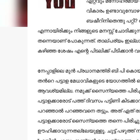
ഏറ്റവും മനോഹരമായ ഡ
വികാരം ഉണ്ടാവുമ്പോ
ബഷീറിനിതെന്തു പറ്റി
എന്നായിരിക്കും നിങ്ങളുടെ മനസ്സ് ചോദിക്
തന്നെയാണ് പോകുന്നത്. താല്പര്യം ഇല്ലാത്ത
കഴിഞ്ഞ ശേഷം എന്റെ പിടലിക്ക് പിടിക്കാന്‍ 
നേപ്പാളിലെ മുന്‍ പ്രധാനമന്ത്രി ബി പി കൊ
തന്‍റെ പട്ടാള മേധാവികളുടെ യോഗത്തില്‍
ആവശ്യമില്ല. നമുക്ക് സൈന്യത്തെ പിരിച്ചു
പട്ടാളക്കാരോട് പത്ത്‌ ദിവസം പട്ടിണി കിടക്
പറഞ്ഞാല്‍ പറഞ്ഞവനെ തട്ടും. അത് ഏത് രാ
പട്ടാളക്കാരോട് സൈന്യത്തെ തന്നെ പിരിച്ച
ഊഹിക്കാവുന്നതല്ലേയുള്ളൂ. ചുട്ട് പഴുത്