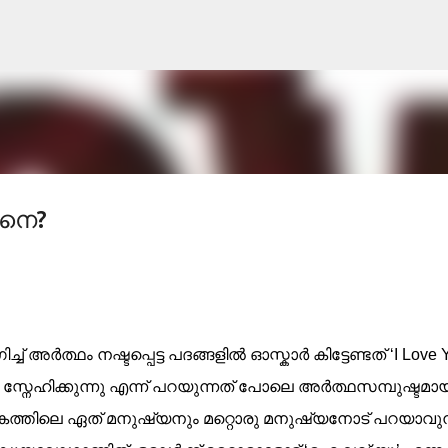
Skip to main content
ിനെ?
 അര്‍ത്ഥം നഷ്ടപ്പെട്ട പദങ്ങളില്‍ ഓസ്കാര്‍ കിട്ടേണ്ടത് ‘I Love 
 സ്നേഹിക്കുന്നു എന്ന് പറയുന്നത് പോലെ അര്‍ത്ഥസമ്പുഷ്ടമാ
ോകത്തിലെ ഏത് മനുഷ്യനും മറ്റൊരു മനുഷ്യനോട് പറയാവുന