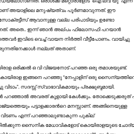
യലോഗാണിത്. ഒരാള്‍ക്ക് മറ്റൊരാളോട് ‘ഐ ലവ് യു’ എന്ന
ഴാണ് അയാളിലെ മനുഷ്യത്വം പൂര്‍ണമാവുന്നത്. ഈ
? സോക്രട്ടീസ് ആവാനുള്ള വല്ല പരിപാടിയും ഉണ്ടോ
കുന്നത്. അതെ.. ഇന്ന് ഞാന്‍ അല്പം ഫിലോസഫി പറയാന്‍
വര്‍ ഇവിടെ വെച്ച് വായന നിര്‍ത്തി വീട്ടീപോണം. വായിച്ചു
വരുന്നതിനേക്കാള്‍ നല്ലത് അതാണ്‌.
യിരാള ഒരിക്കല്‍ ഒ വി വിജയനോട് പറഞ്ഞ ഒരു തമാശയുണ്ട്.
 കൊയിരാള ഇങ്ങനെ പറഞ്ഞു “നേപ്പാളിന് ഒരു സൈന്യത്തിന്റ
 വിടാം”. സദസ്സ് സ്വാഭാവികമായും പ്രക്ഷുബ്ദമായി.
കാന്‍ പറഞ്ഞാല്‍ അവരത് കൂളായി കേള്‍ക്കും. തോക്കെടുക്കരുത് 
ജ്യത്തെയും പട്ടാളക്കാരന്‍റെ മനസ്സാണ്. അങ്ങിനെയുള്ള
ു വിടണം എന്ന് പറഞ്ഞാലുണ്ടാകുന്ന പുകില്
ത്‌ നില്‍ക്കുന്ന സൈനിക മേധാവികളോട് കൊയിരാളയുടെ ചോദ്യ