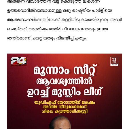
അതിനെ വിവാദത്തിന് വിട്ട് കൊടുത്ത് ലീഗെന്ന
ഉത്തരവാദിത്വബോധമുള്ള ഒരു രാഷ്ട്രീയ പാർട്ടിയെ
ആത്മസംഘർഷത്തിലേക്ക് തള്ളിവിടുകയായിരുന്നു അവർ
ചെയ്തത്. അഞ്ചാം മന്ത്രി വിവാദകാലത്തും ഇതേ
തന്ത്രമാണ് പയറ്റിയതും വിജയിപ്പിച്ചതും.