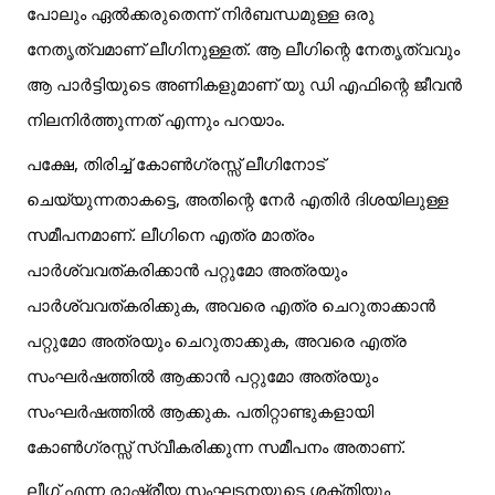
പോലും ഏൽക്കരുതെന്ന് നിർബന്ധമുള്ള ഒരു
നേതൃത്വമാണ് ലീഗിനുള്ളത്. ആ ലീഗിന്റെ
നേതൃത്വവും
ആ പാർട്ടിയുടെ അണികളുമാണ് യു ഡി എഫിന്റെ ജീവൻ
നിലനിർത്തുന്നത് എന്നും പറയാം.
പക്ഷേ, തിരിച്ച് കോൺഗ്രസ്സ് ലീഗിനോട്
ചെയ്യുന്നതാകട്ടെ, അതിന്റെ നേർ എതിർ ദിശയിലുള്ള
സമീപനമാണ്. ലീഗിനെ എത്ര മാത്രം
പാർശ്വവത്കരിക്കാൻ പറ്റുമോ അത്രയും
പാർശ്വവത്കരിക്കുക, അവരെ എത്ര ചെറുതാക്കാൻ
പറ്റുമോ അത്രയും ചെറുതാക്കുക, അവരെ എത്ര
സംഘർഷത്തിൽ ആക്കാൻ പറ്റുമോ അത്രയും
സംഘർഷത്തിൽ ആക്കുക. പതിറ്റാണ്ടുകളായി
കോൺഗ്രസ്സ് സ്വീകരിക്കുന്ന സമീപനം അതാണ്.
ലീഗ് എന്ന രാഷ്ട്രീയ സംഘടനയുടെ ശക്തിയും