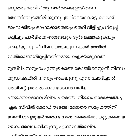
ഒരുതരം മരവിപ്പ് ആ വാർത്തകളോട് തന്നെ
തോന്നിത്തുടങ്ങിരിക്കുന്നു. ഇവിടെയാകട്ടെ, മൈക്ക്
ഓഫാക്കിയും ഓഫാക്കാതെയും തെറി വിളിച്ചും ഗ്രൂപ്പ്
കളിച്ചും പാർട്ടിയെ അങ്ങേയറ്റം ദുർബലമാക്കുകയും
ചെയ്യുന്നു. ലീഗിനെ ഒതുക്കുന്ന കാര്യത്തിൽ
മാത്രമാണ് ഗ്രൂപ്പിനതീതമായ ഐക്യമുള്ളത്
മുസ്‌ലിം സമൂഹം എന്തുകൊണ്ട് കോൺഗ്രസ്സിൽ നിന്നും
യുഡിഎഫിൽ നിന്നും അകലുന്നു എന്ന് ചോദിച്ചാൽ
അതിന്റെ ഉത്തരം കണ്ടെത്താൻ വലിയ
പ്രയാസമൊന്നുമില്ല. പൗരത്വ നിയമം, രാമക്ഷേത്രം,
ഏക സിവിൽ കോഡ് തുടങ്ങി മതേതര സമൂഹത്തിന്
വേണ്ടി ശബ്ദമുയർത്തേണ്ട സമയത്തെല്ലാം കുറ്റകരമായ
മൗനം അവലംബിക്കുന്നു എന്ന് മാത്രമല്ല,