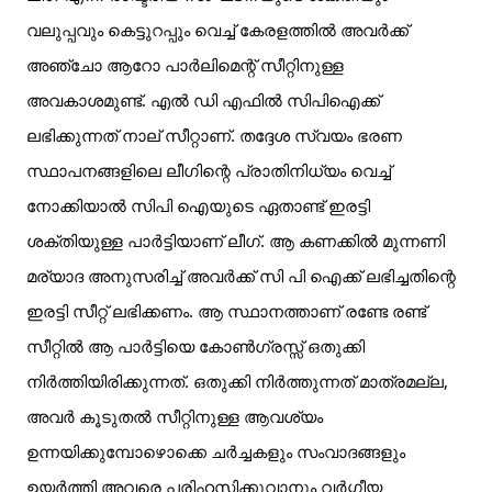
വലുപ്പവും കെട്ടുറപ്പും വെച്ച് കേരളത്തിൽ അവർക്ക്
അഞ്ചോ ആറോ പാർലിമെന്റ് സീറ്റിനുള്ള
അവകാശമുണ്ട്. എൽ ഡി എഫിൽ സിപിഐക്ക്
ലഭിക്കുന്നത് നാല് സീറ്റാണ്. തദ്ദേശ സ്വയം ഭരണ
സ്ഥാപനങ്ങളിലെ ലീഗിന്റെ പ്രാതിനിധ്യം വെച്ച്
നോക്കിയാൽ സിപി ഐയുടെ ഏതാണ്ട് ഇരട്ടി
ശക്തിയുള്ള പാർട്ടിയാണ് ലീഗ്. ആ കണക്കിൽ മുന്നണി
മര്യാദ അനുസരിച്ച് അവർക്ക് സി പി ഐക്ക് ലഭിച്ചതിന്റെ
ഇരട്ടി സീറ്റ് ലഭിക്കണം. ആ സ്ഥാനത്താണ് രണ്ടേ രണ്ട്
സീറ്റിൽ ആ പാർട്ടിയെ കോൺഗ്രസ്സ് ഒതുക്കി
നിർത്തിയിരിക്കുന്നത്. ഒതുക്കി നിർത്തുന്നത് മാത്രമല്ല,
അവർ കൂടുതൽ സീറ്റിനുള്ള ആവശ്യം
ഉന്നയിക്കുമ്പോഴൊക്കെ ചർച്ചകളും സംവാദങ്ങളും
ഉയർത്തി അവരെ പരിഹസിക്കുവാനും വർഗ്ഗീയ