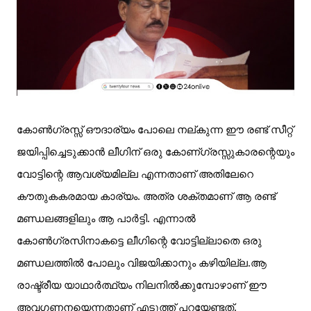
കോൺഗ്രസ്സ് ഔദാര്യം പോലെ നല്കുന്ന ഈ രണ്ട് സീറ്റ്
ജയിപ്പിച്ചെടുക്കാൻ ലീഗിന് ഒരു കോണ്ഗ്രസ്സുകാരന്റെയും
വോട്ടിന്റെ ആവശ്യമില്ല എന്നതാണ് അതിലേറെ
കൗതുകകരമായ കാര്യം. അത്ര ശക്തമാണ് ആ രണ്ട്
മണ്ഡലങ്ങളിലും ആ പാർട്ടി. എന്നാൽ
കോൺഗ്രസിനാകട്ടെ ലീഗിന്റെ വോട്ടില്ലാതെ ഒരു
മണ്ഡലത്തിൽ പോലും വിജയിക്കാനും കഴിയില്ല.ആ
രാഷ്ട്രീയ യാഥാർത്ഥ്യം നിലനിൽക്കുമ്പോഴാണ് ഈ
അവഗണനയെന്നതാണ് എടുത്ത് പറയേണ്ടത്.