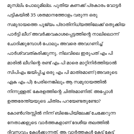
മുസ്‌ലിം പോലുമില്ല. പുതിയ കണക്ക് പ്രകാരം വോട്ടർ
പട്ടികയിൽ 35 ശതമാനത്തോളം വരുന്ന ഒരു
സമുദായത്തെ പൂജ്യം പ്രാതിനിധ്യത്തിലേക്ക് ഒതുക്കിയ
പാർട്ടി ലീഗ് അവർക്കവകാശപ്പെട്ടത്തിന്റെ നാലിലൊന്ന്
ചോദിക്കുമ്പോൾ പോലും അവരെ അവഗണിച്ച്
പാർശ്വവത്കരിക്കുന്നു. നിലവിലെ ഇരുപത് എം പി
മാരിൽ ലീഗിന്റെ രണ്ട് എം പി മാരെ മാറ്റിനിർത്തിയാൽ
സിപിഎം ജയിപ്പിച്ച ഒരു എം പി മാത്രമാണ് (അവരുടെ
ഏക എം പി) പേരിനെങ്കിലും ആ സമുദായത്തിൽ
നിന്നുള്ളത്. കേരളത്തിന്റെ ചിത്രമാണിത്. അപ്പോൾ
ഉത്തരേന്ത്യയുടെ ചിത്രം പറയേണ്ടതുണ്ടോ?
കോൺഗ്രസ്സിൽ നിന്ന് ബിജെപിയിലേക്ക് ചേക്കേറുന്ന
നേതാക്കളുടെ വാർത്തകളാണ് ദേശീയ തലത്തിൽ
ദിവസവും കേൾക്കുന്നത്. ആ വാർത്തകൾ കേട്ട് കേട്ട്