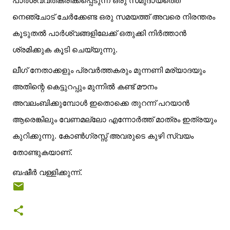
പാർശ്വവത്കരിക്കപ്പെടുന്ന ഒരു സമുദായത്തെ
നെഞ്ചോട് ചേർക്കേണ്ട ഒരു സമയത്ത് അവരെ നിരന്തരം
കൂടുതൽ പാർശ്വങ്ങളിലേക്ക് ഒതുക്കി നിർത്താൻ
ശ്രമിക്കുക കൂടി ചെയ്യുന്നു.
ലീഗ് നേതാക്കളും പ്രവർത്തകരും മുന്നണി മര്യാദയും
അതിന്റെ കെട്ടുറപ്പും മുന്നിൽ കണ്ട് മൗനം
അവലംബിക്കുമ്പോൾ ഇതൊക്കെ തുറന്ന് പറയാൻ
ആരെങ്കിലും വേണമല്ലോ എന്നോർത്ത് മാത്രം ഇത്രയും
കുറിക്കുന്നു. കോൺഗ്രസ്സ് അവരുടെ കുഴി സ്വയം
തോണ്ടുകയാണ്.
ബഷീർ വള്ളിക്കുന്ന്.