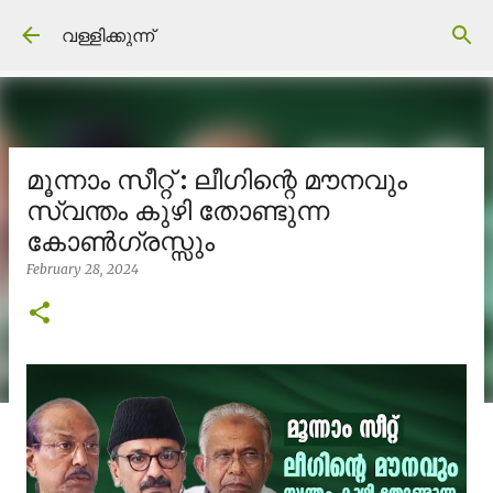
Skip to main content
വള്ളിക്കുന്ന്
മൂന്നാം സീറ്റ് : ലീഗിന്റെ മൗനവും
സ്വന്തം കുഴി തോണ്ടുന്ന
കോൺഗ്രസ്സും
February 28, 2024