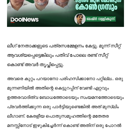
ലീഗ് നേതാക്കളുടെ പത്രസമ്മേളനം കേട്ടു. മൂന്ന് സീറ്റ്
ആവശ്യപ്പെട്ടെങ്കിലും പതിവ് പോലെ രണ്ട് സീറ്റ്
കൊണ്ട് അവർ തൃപ്തിപ്പെട്ടു.
അവരെ കുറ്റം പറയാനോ പരിഹസിക്കാനോ പറ്റില്ല.. ഒരു
മുന്നണിയിൽ അതിന്റെ കെട്ടുറപ്പിന് വേണ്ടി ഏറ്റവും
ഉത്തരവാദിത്വ ബോധത്തോടെയും സംയമനത്തോടെയും
പ്രവർത്തിക്കുന്ന ഒരു പാർട്ടിയുണ്ടെങ്കിൽ അത് മുസ്‌ലിം
ലീഗാണ്. കേരളീയ പൊതുസമൂഹത്തിന്റെ മതേതര
മനസ്സിനോട് ഇഴുകിച്ചേർന്ന് കൊണ്ട് അതിന് ഒരു പോറൽ