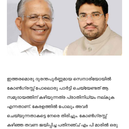
ഇത്തരമൊരു ദുരന്തപൂർണ്ണമായ സെനാരിയോയിൽ
കോൺഗ്രസ്സ് പോലൊരു പാർട്ടി ചെയ്യേണ്ടത് ആ
സമുദായത്തിന് കഴിയുന്നത്ര പ്രാതിനിധ്യം നല്കുക
എന്നതാണ്. കേരളത്തിൽ പോലും അവർ
ചെയ്യുന്നതാകട്ടെ നേരെ തിരിച്ചും. കോൺഗ്രസ്സ്
കഴിഞ്ഞ തവണ ജയിപ്പിച്ച പതിനഞ്ച് എം പി മാരിൽ ഒരു