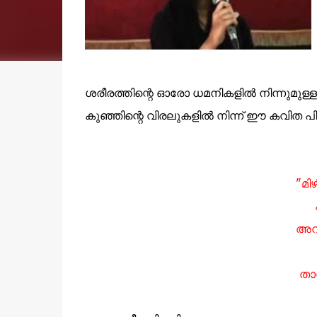
ശരീരത്തിന്റെ ഓരോ ധമനികളില്‍ നിന്നുമുള്ള
കുഞ്ഞിന്റെ വിരലുകളില്‍ നിന്ന് ഈ കവിത പിറ
"മിഴ
അവള
താന