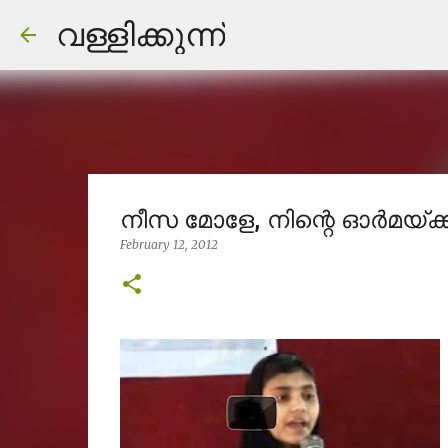
വള്ളിക്കുന്ന്
നീസ മോളേ, നിന്റെ ഓര്‍മയ്ക്ക്
February 12, 2012