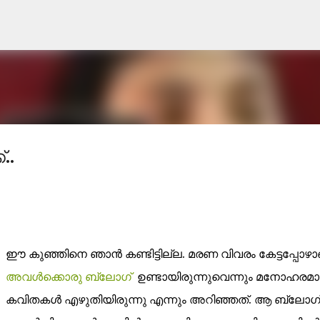
Skip to main content
..
ഈ കുഞ്ഞിനെ ഞാന്‍ കണ്ടിട്ടില്ല. മരണ വിവരം കേട്ടപ്പോഴാ
അവള്‍ക്കൊരു ബ്ലോഗ്‌
ഉണ്ടായിരുന്നുവെന്നും മനോഹരമ
കവിതകള്‍ എഴുതിയിരുന്നു എന്നും അറിഞ്ഞത്. ആ ബ്ലോഗ്