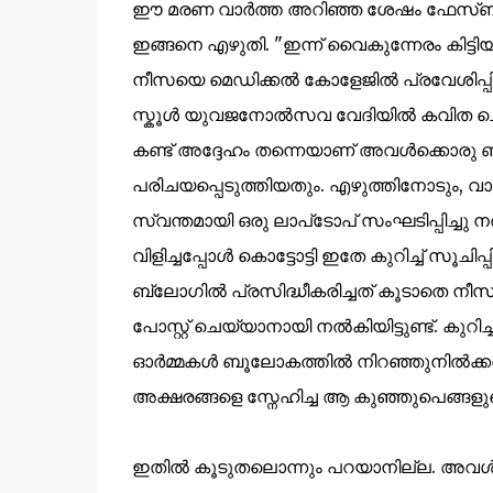
ഈ മരണ വാര്‍ത്ത അറിഞ്ഞ ശേഷം ഫേസ്ബുക്ക്‌ പ
ഇങ്ങനെ എഴുതി. "
ഇന്ന് വൈകുന്നേരം കിട്ട
നീസയെ മെഡിക്കല്‍ കോളേജില്‍ പ്രവേശിപ്പിച്
സ്കൂള്‍ യുവജനോല്‍സവ വേദിയില്‍ കവിത 
കണ്ട് അദ്ദേഹം തന്നെയാണ് അവള്‍ക്കൊരു 
പരിചയപ്പെടുത്തിയതും. എഴുത്തിനോടും, വ
സ്വന്തമായി ഒരു ലാപ്‌ടോപ്‌ സംഘടിപ്പിച്ചു നല
വിളിച്ചപ്പോള്‍ കൊട്ടോട്ടി ഇതേ കുറിച്ച് സൂചി
ബ്ലോഗില്‍ പ്രസിദ്ധീകരിച്ചത് കൂടാതെ 
പോസ്റ്റ്‌ ചെയ്യാനായി നല്‍കിയിട്ടുണ്ട്.
ഓര്‍മ്മകള്‍ ബൂലോകത്തില്‍ നിറഞ്ഞുനില്‍ക്ക
അക്ഷരങ്ങളെ സ്നേഹിച്ച ആ കുഞ്ഞുപെങ്ങളുടെ ഓര
ഇതില്‍ കൂടുതലൊന്നും പറയാനില്ല. അവള്‍ക