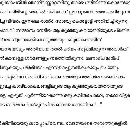
േജില്‍ ഞാനിട്ട സ്റ്റാറ്റസിനു താഴെ ശ്രീജിത്ത്‌ കൊണ്ടോട്ട
ിയ ഹാഷിമിന്റെ മെയില്‍ വഴിയാണ് ഈ ദുഃഖവാര്‍ത്ത അറിയുന്നത
ച വിവരം ഇന്നലെ രാത്രി സാബു കൊട്ടോട്ടി അറിയിച്ചിരുന്നു.
ചൊല്ലി സമ്മാനം നേടിയ ആ കുഞ്ഞു കവയത്രിയുടെ പ്രതിഭ
ബ്ലോഗ്‌ ഉണ്ടാക്കികൊടുത്തതും, ബൂലോകത്തിന്
ായനയോടും അതിയായ താല്‍പര്യം സൂക്ഷിക്കുന്ന അവള്‍ക്ക്
്‍കാനുള്ള ശ്രമങ്ങളും നടത്തിയിരുന്നു. രണ്ടാഴ്ച മുന്‍പ്‌
പ്പിക്കുകയും, ശ്രമിക്കാം എന്ന് ഉറപ്പുനല്‍കുകയും ചെയ്തു.
നീസ എഴുതിയ നിരവധി കവിതകള്‍ അദ്ദേഹത്തിന്‍റെ കൈവശം
 കുറിച്ചുവച്ച കാവ്യശകലങ്ങളിലൂടെ ആ കുഞ്ഞുകവയത്രിയുടെ
ട്ടെ. എഴുതി പൂര്‍ത്തിയാകാത്ത ഒരു കവിതപോലെ, നമ്മെ വിട്ടക
്‍മ്മകള്‍ക്ക് മുന്‍പില്‍ ബാഷ്പാഞ്ജലികള്‍ ..."
്കിനിയൊരു ലാപ്ടോപ് വേണ്ട.. വേദനയുടെ തുരുത്തുകളില്‍