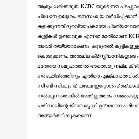
ആരും ധരിക്കരുത്. KCBC യുടെ ഈ പടപ്പുറപ്പ
പ്രധാന ഉദ്ദേശം.
ജനസംഖ്യ വര്‍ധിപ്പിക്കാന്‍
കളിക്കുന്നത് ദൂരവ്യാപകമായ പ്രത്യാഘാതങ്ങ
കുട്ടികള്‍ ഉണ്ടാവുക എന്നത് മാത്രമാണ് KC
അവര്‍ തയ്യാറാകണം. കൂടുതല്‍ കുട്ടികളുള
കൊടുക്കണം. അതല്ല ക്രിസ്ത്യാനികളുടെ എണ്
മതേതര സമൂഹത്തില്‍ അതൊരു നല്ല കീഴ്വഴക്
ഗര്‍ഭഛിദ്രത്തിനും എതിരെ എല്ലാ മതവ
സി ബി സിക്കുണ്ട്. പക്ഷേ ഇപ്പോള്‍ പ്രഖ്യാപിക
നല്‍കുന്നതെങ്കില്‍ അത് ഇത്തരം സമരങ്ങള
പതിനാലിന്റെ ജീവസമൃദ്ധി ഉദ്ഘാടന പരിപാടി
അഭ്യര്‍ത്ഥിക്കുകയാണ്.