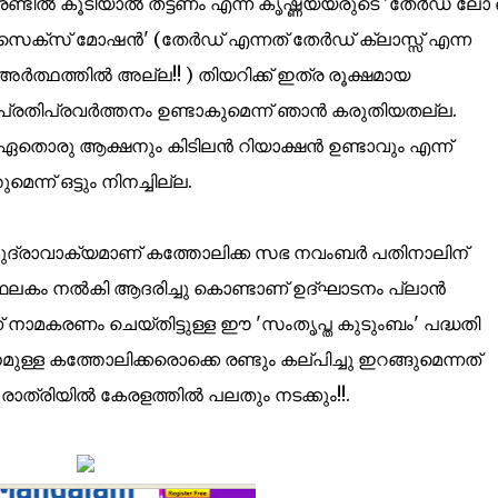
രണ്ടില്‍ കൂടിയാല്‍ തട്ടണം എന്ന കൃഷ്ണയ്യരുടെ 'തേര്‍ഡ് ല
സെക്സ് മോഷന്‍' (തേര്‍ഡ് എന്നത് തേര്‍ഡ് ക്ലാസ്സ്‌ എന്ന
അര്‍ത്ഥത്തില്‍ അല്ല!! ) തിയറിക്ക് ഇത്ര രൂക്ഷമായ
പ്രതിപ്രവര്‍ത്തനം ഉണ്ടാകുമെന്ന് ഞാന്‍ കരുതിയതല്ല.
ഏതൊരു ആക്ഷനും കിടിലന്‍ റിയാക്ഷന്‍ ഉണ്ടാവും എന്ന്
മെന്ന് ഒട്ടും നിനച്ചില്ല.
മുദ്രാവാക്യമാണ് കത്തോലിക്ക സഭ നവംബര്‍ പതിനാലിന്
രെ ഫലകം നല്‍കി ആദരിച്ചു കൊണ്ടാണ് ഉദ്ഘാടനം പ്ലാന്‍
എന്ന് നാമകരണം ചെയ്തിട്ടുള്ള ഈ 'സംതൃപ്ത കുടുംബം' പദ്ധതി
 കത്തോലിക്കരൊക്കെ രണ്ടും കല്പിച്ചു ഇറങ്ങുമെന്നത്
രാത്രിയില്‍ കേരളത്തില്‍ പലതും നടക്കും!!.