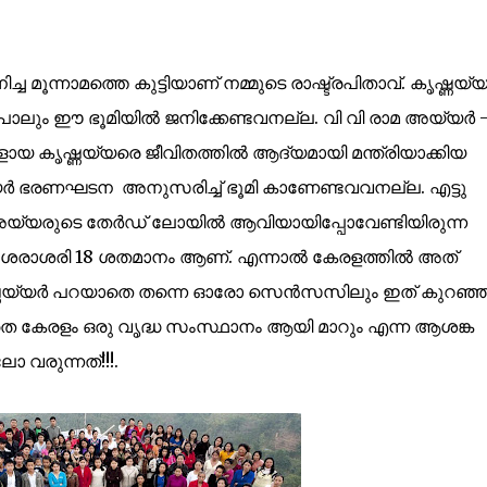
്ച മൂന്നാമത്തെ കുട്ടിയാണ് നമ്മുടെ രാഷ്ട്രപിതാവ്. കൃഷ്ണയ്യര
പോലും ഈ ഭൂമിയില്‍ ജനിക്കേണ്ടവനല്ല. വി വി രാമ അയ്യര്‍ 
ായ കൃഷ്ണയ്യരെ ജീവിതത്തില്‍ ആദ്യമായി മന്ത്രിയാക്കിയ
ര്‍ ഭരണഘടന അനുസരിച്ച് ഭൂമി കാണേണ്ടവവനല്ല. എട്ടു
അയ്യരുടെ തേര്‍ഡ് ലോയില്‍ ആവിയായിപ്പോവേണ്ടിയിരുന്ന
 ശരാശരി 18 ശതമാനം ആണ്. എന്നാല്‍ കേരളത്തില്‍ അത്
ണയ്യര്‍ പറയാതെ തന്നെ ഓരോ സെന്‍സസിലും ഇത് കുറഞ്ഞ
 കേരളം ഒരു വൃദ്ധ സംസ്ഥാനം ആയി മാറും എന്ന ആശങ്ക
 വരുന്നത്!!!.