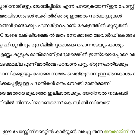
ാടിനോട് ഒട്ടും യോജിപ്പില്ല
എന്ന് പറയുകയാണ് ഈ പോസ്റ്റിന
 മതവിഭാഗങ്ങള്‍ ചേരി തിരിഞ്ഞു ഇത്തരം സര്‍ക്കസ്സുകള്‍
ള്‍ ഉണ്ടാക്കും എന്നത് ഉറപ്പാണ്. കേരളത്തില്‍ കൂടുതല്‍
BC യുടെ ലക്‌ഷ്യമെങ്കില്‍ മതം നോക്കാതെ അവാര്‍ഡ്‌ കൊടുക്
്ള ഹിന്ദുവിനും മുസ്ലിമിനുമൊക്കെ പൊന്നാടയും കാശും
ണം കൂട്ടുക മാത്രമാണ് ഉദ്ദേശമെങ്കില്‍ ഇന്ത്യയെപ്പോലൊര
കമല്ല എന്ന് മാത്രമേ പറയാന്‍ പറ്റൂ. ഭ്രൂണഹത്യക്കും
ിശ്വാസികളെയും പോലെ സമരം ചെയ്യുവാനുള്ള അവകാശം 
്കപ്പെട്ടിട്ടുള്ള പദ്ധതികള്‍ മതം നോക്കി മാത്രമാണ്
ുടെ മതേതര മുഖത്തെ ഇല്ലാതാക്കും. അതിനാല്‍ നവംബര്‍
യില്‍ നിന്ന് പിന്മാറണമെന്ന് കെ സി ബി സിയോട്
ഈ പോസ്റ്റിന് ടൈറ്റില്‍ കാര്‍ട്ടൂണ്‍ വരച്ചു തന്ന
ജയരാജിന്
നന