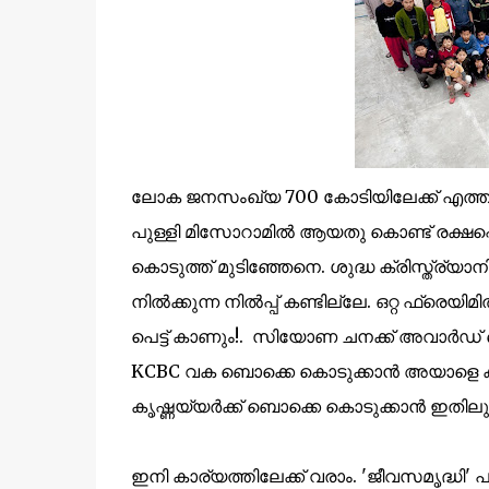
ലോക ജനസംഖ്യ 700 കോടിയിലേക്ക് എത്തിക്
പുള്ളി മിസോറാമില്‍ ആയതു കൊണ്ട് രക്ഷപ്പെ
കൊടുത്ത് മുടിഞ്ഞേനെ. ശുദ്ധ ക്രിസ്ത്ര്യാനി
നില്‍ക്കുന്ന നില്‍പ്പ് കണ്ടില്ലേ. ഒറ്റ ഫ്രെ
പെട്ട് കാണും!. സിയോണ ചനക്ക് അവാര്‍ഡ് 
KCBC വക ബൊക്കെ കൊടുക്കാന്‍ അയാളെ കിട
കൃഷ്ണയ്യര്‍ക്ക് ബൊക്കെ കൊടുക്കാന്‍ ഇതിലു
ഇനി കാര്യത്തിലേക്ക് വരാം. 'ജീവസമൃദ്ധി' പ