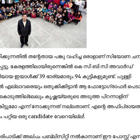
കുന്നതില്‍ തന്റേതായ പങ്കു വഹിച്ച ഒരാളാണ് സിയോണ ചന
ട്ടു. കേരളത്തിലായിരുന്നെങ്കില്‍ കെ സി ബി സി അവാര്‍ഡ്
യായ ഇയാള്‍ക്ക് 39 ഭാര്യമാരും 94 കുട്ടികളു
മുണ്ട്.
പുള്ളി
യിമില്‍ എല്ലാവരെയും ഒതുക്കിക്കിട്ടാന്‍ ആ ഫോട്ടോഗ്രാഫര്‍ പെട
കൊടുത്തില്ലേലും കൃഷ്ണയ്യരുടെ അടുത്ത പിറന്നാളിന്
്ടുമോ എന്ന് നോക്കുന്നത് നല്ലതാണ്. എന്റെ അഫിപ്രായത്ത
ം പറ്റിയ ഒരു candidate വേറെയില്ല!.
രിപാടിക്ക് അല്പം പബ്ലിസിറ്റി നല്‍കാനാണ് ഈ പോസ്റ്റ്‌ എന്ന