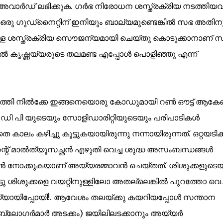
സ് അവാര്‍ഡ് ലഭിക്കുക. ഗര്‍ഭ നിരോധന ശസ്ത്രക്രിയ നടത്തിയവര
 ഒരു ഗുഡ്നൈറ്റിന് ഇനിയും ബാല്യമുണ്ടെങ്കില്‍ സഭ അതിന
്കാനുള്ള ശസ്ത്രക്രിയ സൌജന്യമായി ചെയ്തു കൊടുക്കാനാണ് 
്‍ കൃഷ്ണയ്യരുടെ തലമണ്ട എപ്പോള്‍ പൊളിഞ്ഞു എന്ന്
ത്തി നില്‍ക്കേ ഇങ്ങനെയൊരു കോഡുമായി റണ്‍ ഔട്ട്‌ ആകേണ
പി ഡി പി യുടെയും സോളിഡാരിറ്റിയുടെയും പരിപാടികള്‍
ാലം കഴിച്ചു കൂട്ടുകയായിരുന്നു നന്നായിരുന്നത്. ഒറ്റയടിക്ക
് മാല്‍ത്യൂസച്ഛന്‍ എഴുതി വെച്ച ശുദ്ധ അസംബന്ധങ്ങള്‍
്താന്‍ നോക്കുകയാണ് അയ്യരമ്മാവന്‍ ചെയ്തത്. ശിശുക്കളുടെയ
ിട്ടു ശിശുക്കളെ വയറ്റിനുള്ളിലോ അതല്ലെങ്കില്‍ പുറത്തോ വെച്
്യായിപ്പോയി!. ആവേശം തലയ്ക്കു കയറിയപ്പോള്‍ സന്താന
ബ്ലോഗര്‍മാര്‍ അടക്കം) ജയിലിലടക്കാനും അയ്യര്‍