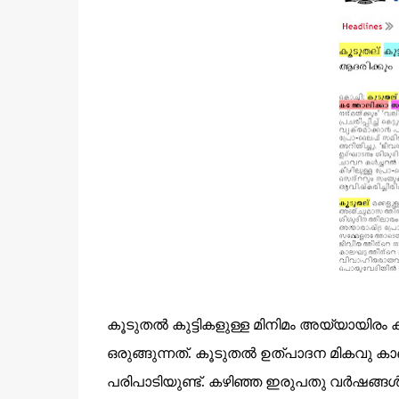
കൂടുതല്‍ കുട്ടികളുള്ള മിനിമം അയ്യായിരം 
ഒരുങ്ങുന്നത്. കൂടുതല്‍ ഉത്പാദന മികവു ക
പരിപാടിയുണ്ട്. കഴിഞ്ഞ ഇരുപതു വര്‍ഷങ്ങള്‍ക