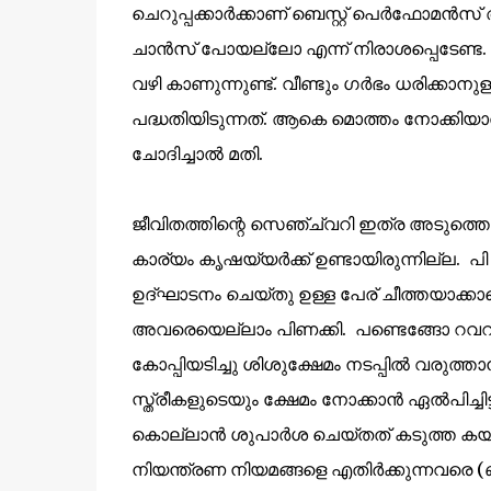
ചെറുപ്പക്കാര്‍ക്കാണ് ബെസ്റ്റ് പെര്‍ഫോമന്‍
ചാന്‍സ് പോയല്ലോ എന്ന് നിരാശപ്പെടേണ്ട.
വഴി കാണുന്നുണ്ട്. വീണ്ടും ഗര്‍ഭം ധരിക
പദ്ധതിയിടുന്നത്. ആകെ മൊത്തം നോക്കിയാല
ചോദിച്ചാല്‍ മതി.
ജീവിതത്തിന്റെ സെഞ്ച്വറി ഇത്ര അടുത്തെ
കാര്യം കൃഷയ്യര്‍ക്ക് ഉണ്ടായിരുന്നില്ല. 
ഉദ്ഘാടനം ചെയ്തു ഉള്ള പേര് ചീത്തയാക്കാതെ ക
അവരെയെല്ലാം പിണക്കി. പണ്ടെങ്ങോ റവറന്റ
കോപ്പിയടിച്ചു ശിശുക്ഷേമം നടപ്പില്‍ വരുത
സ്ത്രീകളുടെയും ക്ഷേമം നോക്കാന്‍ ഏല്‍പിച്ച
കൊല്ലാന്‍ ശുപാര്‍ശ ചെയ്തത് കടുത്ത കയ
നിയന്ത്രണ നിയമങ്ങളെ എതിര്‍ക്കുന്നവരെ (