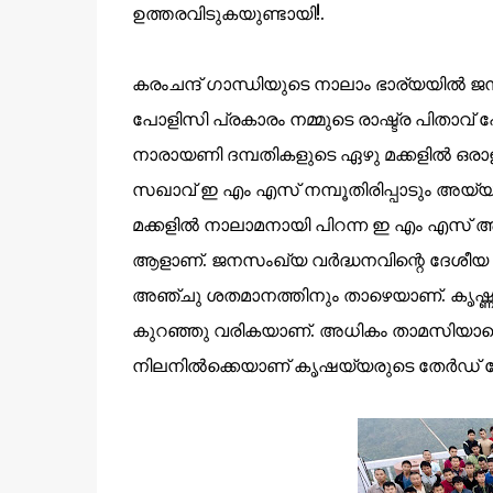
ഉത്തരവിടുകയുണ്ടായി!.
കരംചന്ദ്‌ ഗാന്ധിയുടെ നാലാം ഭാര്യയില്‍ ജനിച
പോളിസി പ്രകാരം നമ്മുടെ രാഷ്ട്ര പിതാവ് 
നാരായണി ദമ്പതികളുടെ ഏഴു മക്കളില്‍ ഒരാള
സഖാവ് ഇ എം എസ് നമ്പൂതിരിപ്പാടും അയ്യ
മക്കളില്‍ നാലാമനായി പിറന്ന ഇ എം എസ് 
ആളാണ്‌. ജനസംഖ്യ വര്‍ദ്ധനവിന്റെ ദേശീയ
അഞ്ചു ശതമാനത്തിനും താഴെയാണ്. കൃഷ്
കുറഞ്ഞു വരികയാണ്. അധികം താമസിയാതെ
നിലനില്‍ക്കെയാണ് കൃഷയ്യരുടെ തേര്‍ഡ് ലോ