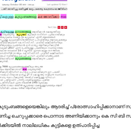
കുടുംബങ്ങളെയെങ്കിലും ആദരിച്ച് പ്രോത്സാഹിപ്പിക്കാനാണ് 
ാണിച്ച ചെറുപ്പക്കാരെ പൊന്നാട അണിയിക്കാനും കെ സി ബി സിക
്കിടയില്‍ നാലിലധികം കുട്ടികളെ ഉത്പാദിപ്പിച്ച