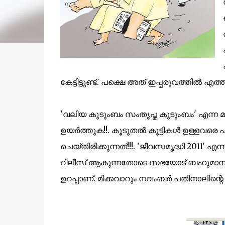
കേട്ടിട്ടുണ്ട്. പക്ഷെ അത് ഇപ്പരുവത്തില്‍ എത്തു
'വലിയ കുടുംബം സംതൃപ്ത കുടുംബം' എന്ന 
ഉയര്‍ത്തുക!!. കൂടുതല്‍ കുട്ടികള്‍ ഉള്ളവ
ചെയ്തിരിക്കുന്നത്!!!. 'ജീവസമൃദ്ധി 2011' 
റിലീസ് ആകുന്നതോടെ സഭയോട് ബഹുമാനമുള്ള
ഉറപ്പാണ്. മിക്കവാറും നവംബര്‍ പതിനാലിന്റെ 