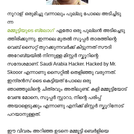
നൂറാള് ഒരുമിച്ചു വന്നാലും പുല്ലു പോലെ അടിച്ചിടു
ന്ന
മമ്മൂട്ടിയുടെ ബ്ലോഗ്‌
ഏതോ ഒരു പുല്ലന്‍ അടിച്ചെടു
ത്തിരിക്കുന്നു. ഇന്നലെ മുതല്‍ സൂപ്പര്‍ താരത്തിന്റെ
വെബ്‌ സൈറ്റ് തുറക്കുന്നവര്‍ക്ക് കിട്ടുന്നത് സൗദി
അറേബ്യയില്‍ നിന്നുള്ള മിസ്റ്റര്‍ സ്കൂറിന്റെ
സന്ദേശമാണ്. Saudi Arabia Hacker. Hacked by Mr.
Skooor എന്നാണു സൈറ്റില്‍ തെളിഞ്ഞു വരുന്നത്.
ഇന്ദ്രന്‍സ് ടൈ കെട്ടിയത് പോലെ ഒരു
ഞാഞ്ഞൂലിന്റെ ചിത്രവും അതിലുണ്ട്. കളി മമ്മൂട്ടിയോട്
വേണ്ട മോനെ, സൂപ്പര്‍ സ്റ്റാറാ, നിന്റെ പരിപ്പ്
അയാളെടുക്കും എന്നാണു എനിക്ക് മിസ്റ്റര്‍ സ്കൂറിനോട്
പറയാനുള്ളത്.
ഈ വിവരം അറിഞ്ഞ ഉടനെ മമ്മൂട്ടി ബെര്‍ളിയെ