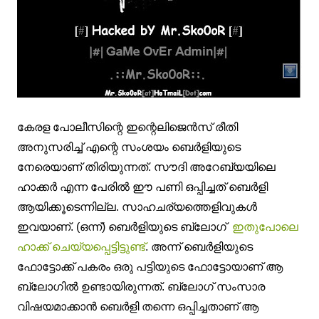
കേരള പോലീസിന്റെ ഇന്റെലിജെന്‍സ് രീതി
അനുസരിച്ച് എന്റെ സംശയം ബെര്‍ളിയുടെ
നേരെയാണ് തിരിയുന്നത്. സൗദി അറേബ്യയിലെ
ഹാക്കര്‍ എന്ന പേരില്‍ ഈ പണി ഒപ്പിച്ചത് ബെര്‍ളി
ആയിക്കൂടെന്നില്ല. സാഹചര്യത്തെളിവുകള്‍
ഇവയാണ്. (ഒന്ന്) ബെര്‍ളിയുടെ ബ്ലോഗ്‌
ഇതുപോലെ
ഹാക്ക് ചെയ്യപ്പെട്ടിട്ടുണ്ട്
. അന്ന് ബെര്‍ളിയുടെ
ഫോട്ടോക്ക് പകരം ഒരു പട്ടിയുടെ ഫോട്ടോയാണ് ആ
ബ്ലോഗില്‍ ഉണ്ടായിരുന്നത്. ബ്ലോഗ്‌ സംസാര
വിഷയമാക്കാന്‍ ബെര്‍ളി തന്നെ ഒപ്പിച്ചതാണ് ആ