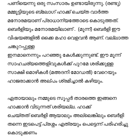
പണിയെന്നു ഒരു സംസാരം ഉണ്ടായിരുന്നു. (രണ്ടു)
മമ്മൂട്ടിയുടെ ബ്ലോഗ്‌ ഹാക്ക് ചെയ്ത വാര്‍ത്ത
മനോരമയാണ്‌ പ്രാധാന്യത്തോടെ കൊടുത്തത്.
ബെര്‍ളിയും മനോരമയിലാണ് . (മൂന്ന്) ബെര്‍ളി ഈ
വിഷയങ്ങളില്‍ ഒക്കെ മഹാ വെളവന്‍ ആണ്. വല്ലാത്ത
ചങ്കുറപ്പുള്ള
ഇനമാനെന്നും
പറഞ്ഞു
കേള്‍ക്കുന്നുണ്ട്. ഈ മൂന്ന്
സാഹചര്യത്തെളിവുകള്‍ക്ക് പുറമേ ശരിക്കുള്ള
സാക്ഷി മൊഴികള്‍ (മഅദനി മോഡല്‍) വേറെയും
ഹാജരാക്കാന്‍ അല്പം ശ്രമിച്ചാല്‍ കഴിയും.
ഏതായാലും നമ്മുടെ സൂപ്പര്‍ താരത്തെ ഇങ്ങനെ
ഹാക്കാന്‍ വിടുന്നത് ശരിയല്ല. ഹാക്ക്
ചെയ്തത് ബെര്‍ളി ആയാലും അല്ലെങ്കിലും ബെര്‍ളി
തന്നെ ഇടപെട്ട് പ്രശ്നം എത്രയും പെട്ടെന്ന് പരിഹരിച്ചു
കൊടുക്കണം