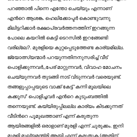
പറഞ്ഞാല്‍ പിന്നെ എന്തോ ചെയ്യും എന്നാണ്
എന്‍റെ ആശങ്ക. ഹെലിക്കോപ്ടര്‍ കൊണ്ടുവന്നു
മിലിട്ടറിക്കാര്‍ രക്ഷാപ്രവര്‍ത്തനത്തിന് ഇറങ്ങുന്ന
പോലെ കയറില്‍ കെട്ടി ടെറസില്‍ ഇറങ്ങേണ്ടി
വരില്ലേ?. മുരളിയെ കുറ്റപ്പെടുത്തേണ്ട കാര്യമില്ല.
ജ്യോത്സ്യന്മാര്‍ പറയുന്നതിനനുസരിച്ച് വീട്
പൊളിക്കുന്നവര്‍,,പേര് മാറ്റുന്നവര്‍, വിവാഹ മോചനം
ചെയ്യുന്നവര്‍ തുടങ്ങി നാട് വിടുന്നവര്‍ വരെയുണ്ട്.
തങ്ങളുപ്പാപ്പയുടെ വാക്ക് കേട്ട് ‘കന്നി മൂലയിലെ
കക്കൂസ്’ പൊളിച്ചവര്‍ എന്‍റെ കുടുംബത്തില്‍
തന്നെയുണ്ട്. കയ്യിരുപ്പിലല്ല കാര്യം കിടക്കുന്നത്
വീടിന്‍റെ പൂമുഖത്താണ് എന്ന് കരുതുന്ന
ആയിരങ്ങളില്‍ ഒരാളാണ് മുരളി എന്ന് ചുരുക്കം. ഇനി
മുരളി മുഖ്യമന്ത്രി ആയി എന്ന് കരുതുക (അതിന്