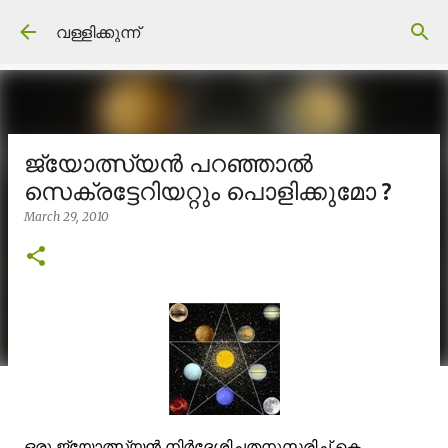
Skip to main content
വള്ളിക്കുന്ന്
ജ്യോത്സ്യന്‍ പറഞ്ഞാല്‍
സെക്രട്ടേറിയറ്റും പൊളിക്കുമോ ?
March 29, 2010
ഒരു ജ്യോത്സ്യന്‍ നിര്‍ദ്ദേശിച്ചതനുസരിച്ച് കെ