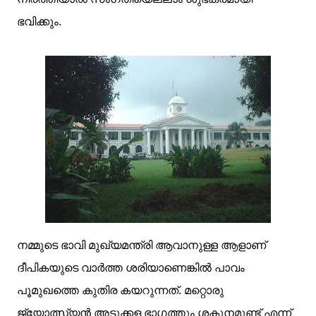
ഭവിക്കും.
നമ്മുടെ ഭാവി മുഖ്യമന്ത്രി ആവാനുള്ള ആളാണ്‌
ദീപികയുടെ വാര്‍ത്ത ശരിയാണെങ്കില്‍ പാവം
പൂമുഖത്തെ കുതിര കയറുന്നത്. മറ്റൊരു
ജ്യോത്സ്യന്‍ അടുക്കള ഭാഗത്തും ശകുനമുണ്ട്‌ എന്ന്