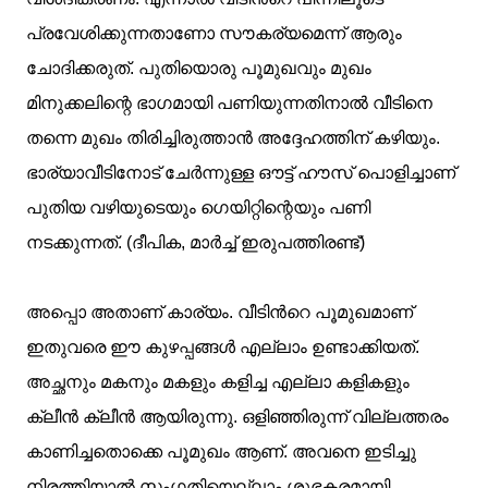
പ്രവേശിക്കുന്നതാണോ സൗകര്യമെന്ന് ആരും
ചോദിക്കരുത്. പുതിയൊരു പൂമുഖവും മുഖം
മിനുക്കലിന്റെ ഭാഗമായി പണിയുന്നതിനാല്‍ വീടിനെ
തന്നെ മുഖം തിരിച്ചിരുത്താന്‍ അദ്ദേഹത്തിന് കഴിയും.
ഭാര്യാവീടിനോട് ചേര്‍ന്നുള്ള ഔട്ട്‌ ഹൗസ് പൊളിച്ചാണ്
പുതിയ വഴിയുടെയും ഗെയിറ്റിന്റെയും പണി
നടക്കുന്നത്. (ദീപിക, മാര്‍ച്ച്‌ ഇരുപത്തിരണ്ട്)
അപ്പൊ അതാണ്‌ കാര്യം. വീടിന്‍റെ പൂമുഖമാണ്
ഇതുവരെ ഈ കുഴപ്പങ്ങള്‍ എല്ലാം ഉണ്ടാക്കിയത്.
അച്ഛനും മകനും മകളും കളിച്ച എല്ലാ കളികളും
ക്ലീന്‍ ക്ലീന്‍ ആയിരുന്നു. ഒളിഞ്ഞിരുന്ന് വില്ലത്തരം
കാണിച്ചതൊക്കെ പൂമുഖം ആണ്. അവനെ ഇടിച്ചു
നിരത്തിയാല്‍ സംഗതിയെല്ലാം ശുഭകരമായി