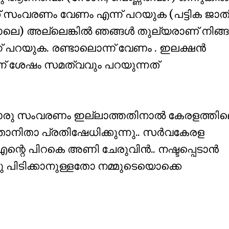
ക്ക് സംവരണം വേണം എന്ന് പറയുക (പട്ടിക ജാതി
 അല്ലെങ്കില്‍ ഞങ്ങള്‍ തുല്യരാണ് നിങ്
് പറയുക. രണ്ടാലൊന്ന് വേണം . ഇലക്ഷന്‍
് ശേഷം സമത്വവും പറയുന്നത്
ു സംവരണം ഇല്ലാത്തതിനാല്‍ കേരളത്തി
 ഞാനിതാ പ്രതിഷേധിക്കുന്നു.. സര്‍വകേരള
എന്റെ പിറകെ അണി ചേരുവിന്‍.. നഷ്ടപ്പെടാന്‍
്ചു പിടിക്കാനുള്ളതോ നമ്മുടെയൊക്കെ