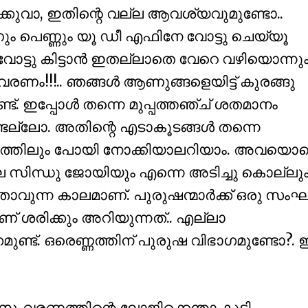
ിക്കുവാ, ഇതിന്റെ വല്ല ആവശ്യവുമുണ്ടോ..
ും പെണ്ണും യൂ ഡീ എഫിനേ വോട്ടു ചെയ്യൂ
 വോട്ടു കിട്ടാന്‍ ഇതല്ലാതെ വേറെ വഴിയൊന്നു
ം!!!.. ഞങ്ങള്‍ ആണുങ്ങളെയിട്ട് കുരങ്ങു
ണ്ട്. ഇപ്പോള്‍ തന്നെ മുപ്പത്തഞ്ച് ശതമാനം
ടല്ലോ. അതിന്റെ എടാകൂടങ്ങള്‍ തന്നെ
ത്തിലും പോയി നോക്കിയാലറിയാം. അവയൊക്
ല്ല സിന്ധു ജോയിയും എന്നെ അടിച്ചു കൊല്ലും
താവുന്ന കാലമാണ്. പുരുഷന്മാര്‍ക്ക് ഒരു സം
് ശരിക്കും അറിയുന്നത്.. എല്ലാ
ാഗമുണ്ട്. ഒരെണ്ണത്തിന് പുരുഷ വിഭാഗമുണ്ടോ?. 