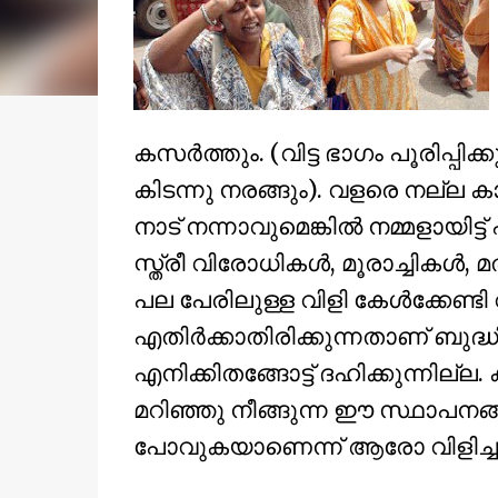
കസര്‍ത്തും. (വിട്ട ഭാഗം പൂരിപ്പിക
കിടന്നു നരങ്ങും). വളരെ നല്ല കാര
നാട് നന്നാവുമെങ്കില്‍ നമ്മളായിട്ട്
സ്ത്രീ വിരോധികള്‍, മൂരാച്ചികള്‍, 
പല പേരിലുള്ള വിളി കേള്‍ക്കേണ
എതിര്‍ക്കാതിരിക്കുന്നതാണ് ബുദ്
എനിക്കിതങ്ങോട്ട് ദഹിക്കുന്നില്
മറിഞ്ഞു നീങ്ങുന്ന ഈ സ്ഥാപനങ്ങ
പോവുകയാണെന്ന് ആരോ വിളിച്ചു