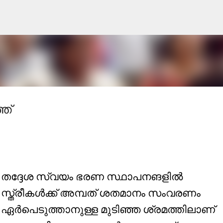
Skip to main content
ത്
തദ്ദേശ സ്വയം ഭരണ സ്ഥാപനങളില്‍
സ്ത്രീകള്‍ക്ക് അമ്പത്‌ ശതമാനം സംവരണം
ഏര്‍പെടുത്താനുള്ള മുടിഞ്ഞ ശ്രമത്തിലാണ്