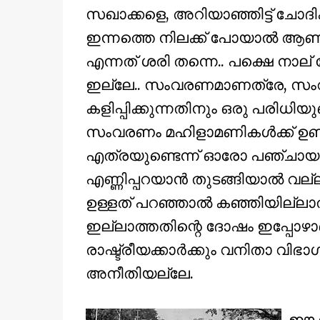
സഖാക്കളെ, അറിയാഞ്ഞിട്ട്‌ ചോദ
ഇന്നത്തെ നിലക്ക് പോയാല്‍ ആണ
എന്നത് ശരി തന്നെ.. പക്ഷെ നാല്
ഇല്ലേ.. സംവരണമാണത്രേ, സംവരണ
കളിപ്പിക്കുന്നതിനും ഒരു പരിധിയു
സംവരണം മഹിളാമണികള്‍ക്ക് ഉണ്
എത്രയുണ്ടെന്ന് ഓരോ പഞ്ചായ
എണ്ണിപ്പറയാന്‍ തുടങ്ങിയാല്‍ വ
ഉള്ളത് പറഞ്ഞാല്‍ കഞ്ഞിയില്ലാ
ഇല്ലാത്തതിന്റെ ദോഷം ഇപ്പോഴാണ
രാഷ്ട്രീയക്കാര്‍ക്കും വനിതാ വിഭ
അനീതിയല്ലേ.