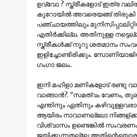
ഉവ്വോ ? സ്ത്രീകളോട് ഇത്ര വലിയ സ
കൂറോയില്‍ അവരെയങ്ങ് തിരുകി കേ
പഞ്ചായത്തിലും മുനിസിപ്പാലിറ്റ
എതിര്‍ക്കില്ല. അതിനുള്ള നട്ടെല്
സ്ത്രീകള്‍ക്ക് നൂറു ശതമാനം സ
ഇളിച്ചോണ്ടിരിക്കും. സോണിയാ
ഗംഗാ ജലം..
ഇനി മഹിളാ മണികളോട് രണ്ടു വാ
വാങ്ങാന്‍?. "സമത്വം വേണം, തു
എന്തിനും ഏതിനും കഴിവുള്ളവരാണ് 
ആയിരം നാവാണല്ലോ നിങ്ങള്ക്ക്.
വിശ്വാസം ഉണ്ടെങ്കില്‍ സംവരണം വ
ജയിക്കുന്നതല്ലേ അതിന്റെയൊരു