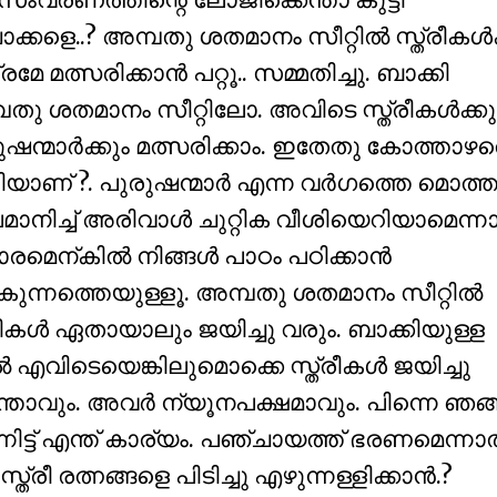
ംവരണത്തിന്റെ ലോജിക്കെന്താ കുട്ടി
്കളെ..? അമ്പതു ശതമാനം സീറ്റില്‍ സ്ത്രീകള്‍ക്
രമേ മത്സരിക്കാന്‍ പറ്റൂ.. സമ്മതിച്ചു. ബാക്കി
തു ശതമാനം സീറ്റിലോ. അവിടെ സ്ത്രീകള്‍ക്കു
ഷന്മാര്‍ക്കും മത്സരിക്കാം. ഇതേതു കോത്താഴത
യാണ് ?. പുരുഷന്മാര്‍ എന്ന വര്‍ഗത്തെ മൊത്ത
ാനിച്ച് അരിവാള്‍ ചുറ്റിക വീശിയെറിയാമെന്ന
രമെന്കില്‍ നിങ്ങള്‍ പാഠം പഠിക്കാന്‍
ുന്നത്തെയുള്ളൂ. അമ്പതു ശതമാനം സീറ്റില്‍
രീകള്‍ ഏതായാലും ജയിച്ചു വരും. ബാക്കിയുള്ള
 എവിടെയെങ്കിലുമൊക്കെ സ്ത്രീകള്‍ ജയിച്ചു
്താവും. അവര്‍ ന്യൂനപക്ഷമാവും. പിന്നെ ഞങ്ങ
്ട് എന്ത് കാര്യം. പഞ്ചായത്ത് ഭരണമെന്നാല
 രത്നങ്ങളെ പിടിച്ചു എഴുന്നള്ളിക്കാന്‍.?