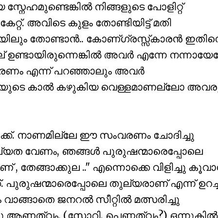
്നേഹമുണ്ടെങ്കില്‍ നിങ്ങളുടെ പോളിറ്റ്
റ്റ്. അവിടെ കുളം തോണ്ടിയിട്ട് മതി
ിയിലും തോണ്ടാന്‍.. കോണ്ഗ്രസ്സ്കാരന്‍ ഇതി
ല് ഉണ്ടായിരുന്നെങ്കില്‍ അവര്‍ എന്നേ നന്നായേ
ംവരണം എന്ന് പറഞ്ഞാലും അവര്‍
ജിയുടെ കാല്‍ കഴുകിയ വെള്ളമാണല്ലോ അവര
ക്ക്. നാണമില്ലേ ഈ സംവരണം ചോദിച്ചു
ല്യത വേണം, ഞങ്ങള്‍ പുരുഷന്മാരെപ്പോലെ
, തേങ്ങാക്കുല .." എന്നൊക്കെ വിളിച്ചു കൂവാന
 പുരുഷന്മാരെപ്പോലെ തുല്യരാണ് എന്ന് ഉറച്
ാങ്ങാതെ ജനറല്‍ സീറ്റില്‍ മത്സരിച്ചു
 ആണത്വം. (സോറി, പെണ്ണത്വം?) ഒന്നുകില്‍