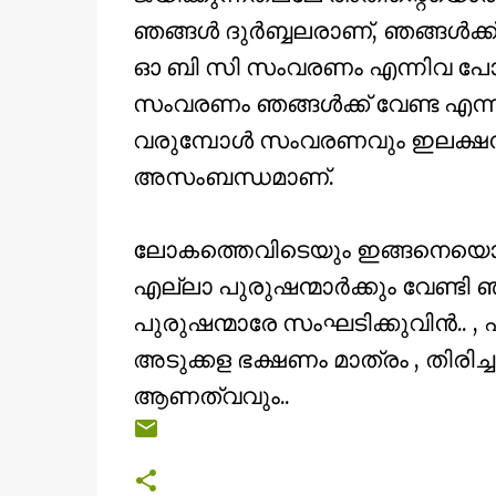
ഞങ്ങള്‍ ദുര്‍ബ്ബലരാണ്, ഞങ്ങള്‍
ഓ ബി സി സംവരണം എന്നിവ പോലെ)
സംവരണം ഞങ്ങള്‍ക്ക് വേണ്ട എന്ന
വരുമ്പോള്‍ സംവരണവും ഇലക്ഷന
അസംബന്ധമാണ്.
ലോകത്തെവിടെയും ഇങ്ങനെയൊര
എല്ലാ പുരുഷന്മാര്‍ക്കും വേണ്ടി
പുരുഷന്മാരേ സംഘടിക്കുവിന്‍.. , 
അടുക്കള ഭക്ഷണം മാത്രം , തിരിച
ആണത്വവും..